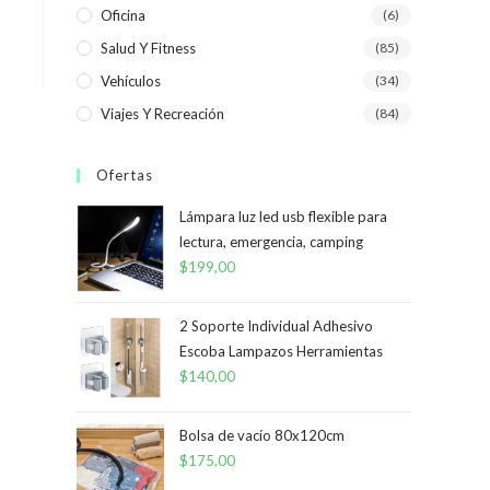
Oficina
(6)
Salud Y Fitness
(85)
Vehículos
(34)
Viajes Y Recreación
(84)
Ofertas
Lámpara luz led usb flexible para
lectura, emergencia, camping
$
199,00
2 Soporte Individual Adhesivo
Escoba Lampazos Herramientas
$
140,00
Bolsa de vacío 80x120cm
$
175,00