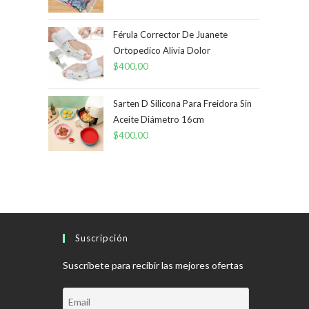
Férula Corrector De Juanete
Ortopedico Alivia Dolor
$
400,00
Sarten D Silicona Para Freidora Sin
Aceite Diámetro 16cm
$
400,00
Suscripción
Suscríbete para recibir las mejores ofertas