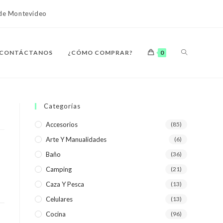
o de Montevideo
ALTERNAR
CONTÁCTANOS
¿CÓMO COMPRAR?
0
BÚSQUEDA
Categorías
Accesorios
(85)
Arte Y Manualidades
(6)
DE
Baño
(36)
Camping
(21)
Caza Y Pesca
(13)
Celulares
(13)
LA
Cocina
(96)