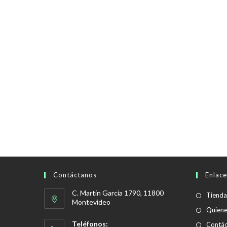
Contáctanos
Enlace
C. Martín García 1790, 11800
Tienda
Montevideo
Quien
Teléfonos:
Contác