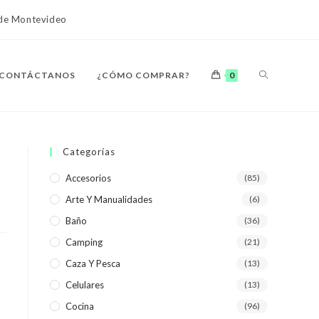
o de Montevideo
ALTERNAR
CONTÁCTANOS
¿CÓMO COMPRAR?
0
BÚSQUEDA
Categorías
Accesorios
(85)
Arte Y Manualidades
(6)
DE
Baño
(36)
Camping
(21)
Caza Y Pesca
(13)
Celulares
(13)
LA
Cocina
(96)