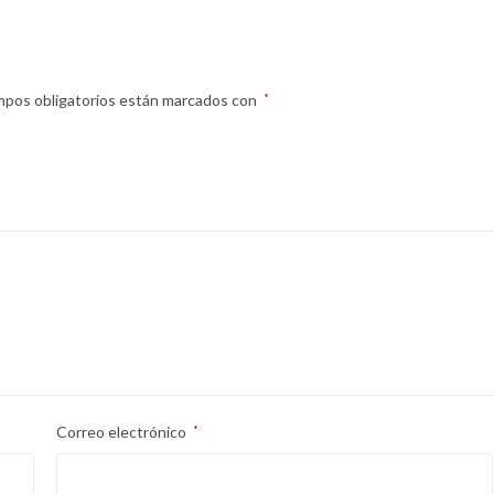
mpos obligatorios están marcados con
*
Correo electrónico
*