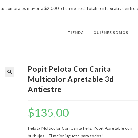
 tu compra es mayor a $2.000, el envío será totalmente gratis dentr
TIENDA
QUIÉNES SOMOS
Popit Pelota Con Carita
Multicolor Apretable 3d
Antiestre
$
135,00
Pelota Multicolor Con Carita Feliz, Popit Apretable con
burbujas – El mejor juguete para todos!