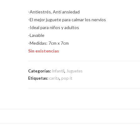
-Antiestrés, Anti ansiedad
-El mejor juguete para calmar los nervios
-Ideal para niños y adultos
-Lavable
-Medidas: 7cm x 7cm
Sin existencias
Categorías:
Infantil
,
Juguetes
Etiquetas:
carita
,
pop it