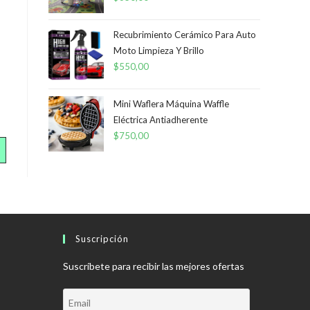
Recubrimiento Cerámico Para Auto
Moto Limpieza Y Brillo
$
550,00
Mini Waflera Máquina Waffle
Eléctrica Antiadherente
$
750,00
Suscripción
Suscríbete para recibir las mejores ofertas