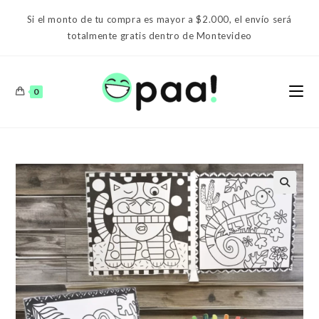
Ir
Si el monto de tu compra es mayor a $2.000, el envío será
al
totalmente gratis dentro de Montevideo
contenido
0