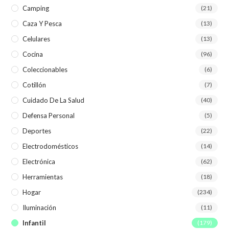
Camping
(21)
Caza Y Pesca
(13)
Celulares
(13)
Cocina
(96)
Coleccionables
(6)
Cotillón
(7)
Cuidado De La Salud
(40)
Defensa Personal
(5)
Deportes
(22)
Electrodomésticos
(14)
Electrónica
(62)
Herramientas
(18)
Hogar
(234)
Iluminación
(11)
Infantil
(179)