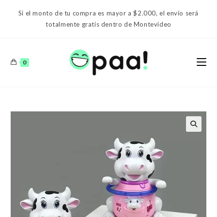
Ir
Si el monto de tu compra es mayor a $2.000, el envío será
al
totalmente gratis dentro de Montevideo
contenido
0