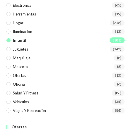
Electrónica
(65)
Herramientas
(19)
Hogar
(248)
Iluminación
(13)
Infantil
(181)
Juguetes
(142)
Maquillaje
(8)
Mascota
(6)
Ofertas
(15)
Oficina
(6)
Salud Y Fitness
(86)
Vehículos
(35)
Viajes Y Recreación
(86)
Ofertas