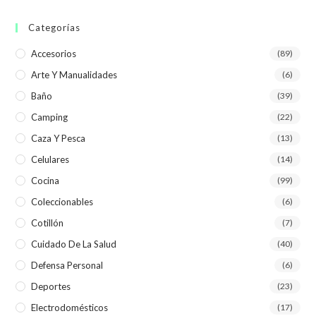
Categorías
Accesorios
(89)
Arte Y Manualidades
(6)
Baño
(39)
Camping
(22)
Caza Y Pesca
(13)
Celulares
(14)
Cocina
(99)
Coleccionables
(6)
Cotillón
(7)
Cuidado De La Salud
(40)
Defensa Personal
(6)
Deportes
(23)
Electrodomésticos
(17)