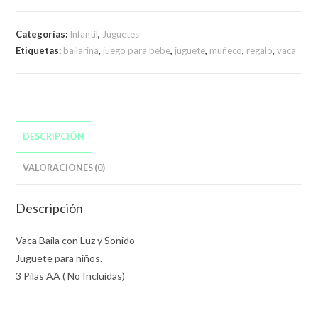
Categorías:
Infantil
,
Juguetes
Etiquetas:
bailarina
,
juego para bebe
,
juguete
,
muñeco
,
regalo
,
vaca
DESCRIPCIÓN
VALORACIONES (0)
Descripción
Vaca Baila con Luz y Sonido
Juguete para niños.
3 Pilas AA ( No Incluidas)