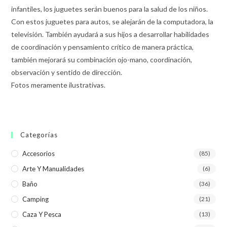
infantiles, los juguetes serán buenos para la salud de los niños.
Con estos juguetes para autos, se alejarán de la computadora, la
televisión. También ayudará a sus hijos a desarrollar habilidades
de coordinación y pensamiento crítico de manera práctica,
también mejorará su combinación ojo-mano, coordinación,
observación y sentido de dirección.
Fotos meramente ilustrativas.
Categorías
Accesorios
(85)
Arte Y Manualidades
(6)
Baño
(36)
Camping
(21)
Caza Y Pesca
(13)