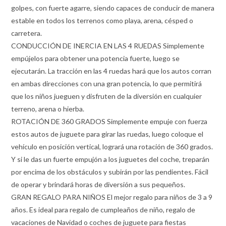
golpes, con fuerte agarre, siendo capaces de conducir de manera
estable en todos los terrenos como playa, arena, césped o
carretera.
CONDUCCIÓN DE INERCIA EN LAS 4 RUEDAS Simplemente
empújelos para obtener una potencia fuerte, luego se
ejecutarán. La tracción en las 4 ruedas hará que los autos corran
en ambas direcciones con una gran potencia, lo que permitirá
que los niños jueguen y disfruten de la diversión en cualquier
terreno, arena o hierba.
ROTACIÓN DE 360 GRADOS Simplemente empuje con fuerza
estos autos de juguete para girar las ruedas, luego coloque el
vehículo en posición vertical, logrará una rotación de 360 grados.
Y si le das un fuerte empujón a los juguetes del coche, treparán
por encima de los obstáculos y subirán por las pendientes. Fácil
de operar y brindará horas de diversión a sus pequeños.
GRAN REGALO PARA NIÑOS El mejor regalo para niños de 3 a 9
años. Es ideal para regalo de cumpleaños de niño, regalo de
vacaciones de Navidad o coches de juguete para fiestas