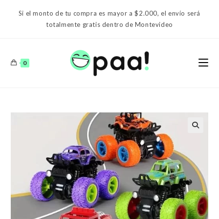
Ir
Si el monto de tu compra es mayor a $2.000, el envío será
al
totalmente gratis dentro de Montevideo
contenido
0