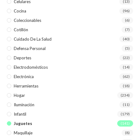
Celulares
(13)
Cocina
(96)
Coleccionables
(6)
Cotillón
(7)
Cuidado De La Salud
(40)
Defensa Personal
(5)
Deportes
(22)
Electrodomésticos
(14)
Electrónica
(62)
Herramientas
(18)
Hogar
(234)
Iluminación
(11)
Infantil
(179)
Juguetes
(141)
Maquillaje
(8)