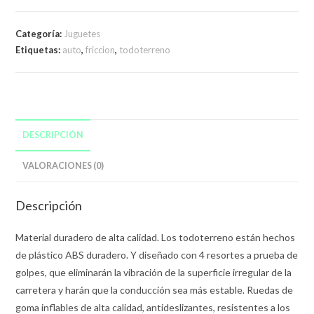
Categoría:
Juguetes
Etiquetas:
auto
,
friccion
,
todoterreno
DESCRIPCIÓN
VALORACIONES (0)
Descripción
Material duradero de alta calidad. Los todoterreno están hechos
de plástico ABS duradero. Y diseñado con 4 resortes a prueba de
golpes, que eliminarán la vibración de la superficie irregular de la
carretera y harán que la conducción sea más estable. Ruedas de
goma inflables de alta calidad, antideslizantes, resistentes a los