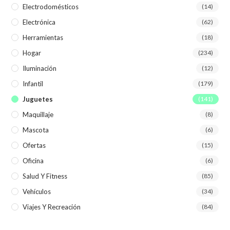
Electrodomésticos
(14)
Electrónica
(62)
Herramientas
(18)
Hogar
(234)
Iluminación
(12)
Infantil
(179)
Juguetes
(141)
Maquillaje
(8)
Mascota
(6)
Ofertas
(15)
Oficina
(6)
Salud Y Fitness
(85)
Vehículos
(34)
Viajes Y Recreación
(84)