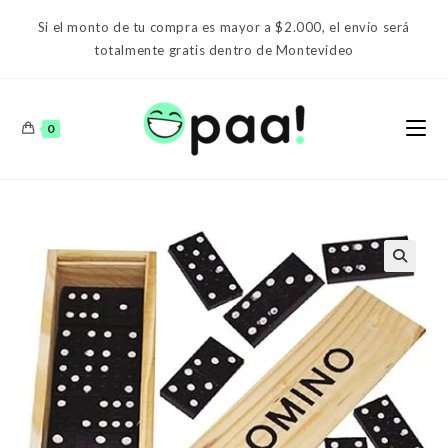
Ir
Si el monto de tu compra es mayor a $2.000, el envío será
al
totalmente gratis dentro de Montevideo
contenido
0