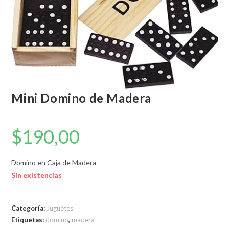
Mini Domino de Madera
$
190,00
Domino en Caja de Madera
Sin existencias
Categoría:
Juguetes
Etiquetas:
domino
,
madera