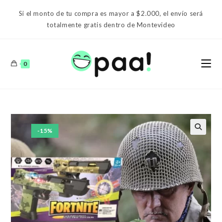
Ir
Si el monto de tu compra es mayor a $2.000, el envío será
al
totalmente gratis dentro de Montevideo
contenido
0
-15%