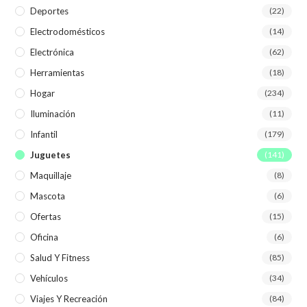
Deportes
(22)
Electrodomésticos
(14)
Electrónica
(62)
Herramientas
(18)
Hogar
(234)
Iluminación
(11)
Infantil
(179)
Juguetes
(141)
Maquillaje
(8)
Mascota
(6)
Ofertas
(15)
Oficina
(6)
Salud Y Fitness
(85)
Vehículos
(34)
Viajes Y Recreación
(84)