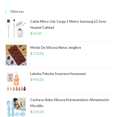
Ofertas
Cable Micro Usb Carga 1 Metro Samsung LG Sony
Huawei Calidad
$
50,00
Molde De Silicona Nieve Jengibre
$
170,00
Labubu Peluche Sorpresa Haveaseat
$
990,00
Cucharas Bebe Silicona Entrenamiento Alimentación
Mordillo
$
229,00