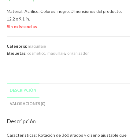
Material: Acrílico. Colores: negro. Dimensiones del producto:
12.2 x 9.1 in.
Sin existencias
Categoría:
maquillaje
Etiquetas:
cosmético
,
maquillaje
,
organizador
DESCRIPCIÓN
VALORACIONES (0)
Descripción
Características: Rotación de 360 grados y diseño ajustable que