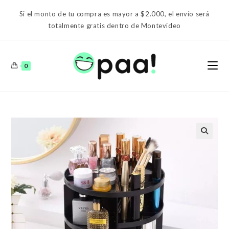
Ir
Si el monto de tu compra es mayor a $2.000, el envío será
al
totalmente gratis dentro de Montevideo
contenido
0