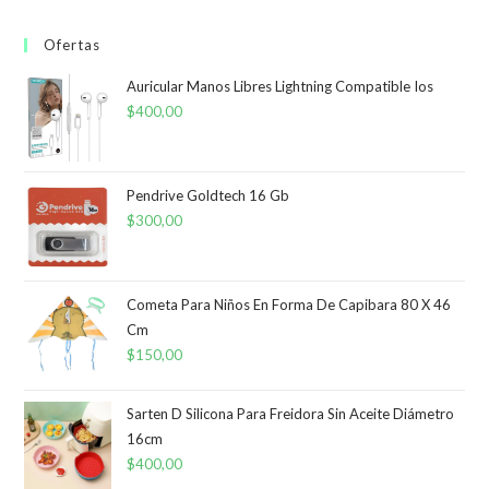
Ofertas
Auricular Manos Libres Lightning Compatible Ios
$
400,00
Pendrive Goldtech 16 Gb
$
300,00
Cometa Para Niños En Forma De Capibara 80 X 46
Cm
$
150,00
Sarten D Silicona Para Freidora Sin Aceite Diámetro
16cm
$
400,00