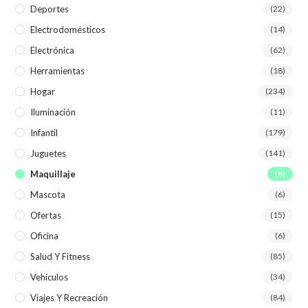
Deportes
(22)
Electrodomésticos
(14)
Electrónica
(62)
Herramientas
(18)
Hogar
(234)
Iluminación
(11)
Infantil
(179)
Juguetes
(141)
Maquillaje
(8)
Mascota
(6)
Ofertas
(15)
Oficina
(6)
Salud Y Fitness
(85)
Vehículos
(34)
Viajes Y Recreación
(84)