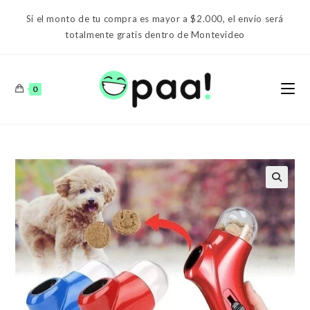
Ir
Si el monto de tu compra es mayor a $2.000, el envío será
al
totalmente gratis dentro de Montevideo
contenido
0