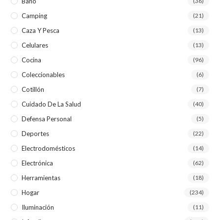
Baño
(36)
Camping
(21)
Caza Y Pesca
(13)
Celulares
(13)
Cocina
(96)
Coleccionables
(6)
Cotillón
(7)
Cuidado De La Salud
(40)
Defensa Personal
(5)
Deportes
(22)
Electrodomésticos
(14)
Electrónica
(62)
Herramientas
(18)
Hogar
(234)
Iluminación
(11)