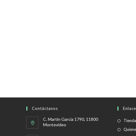
Contáctanos
Enlace
C. Martín García 1790, 11800
Tienda
Montevideo
Quien