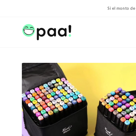
Ir
Si el monto de
al
contenido