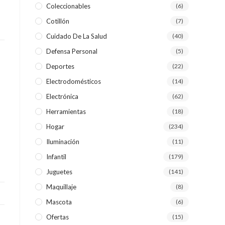
Coleccionables
(6)
Cotillón
(7)
WEB
Cuidado De La Salud
(40)
Defensa Personal
(5)
Deportes
(22)
Electrodomésticos
(14)
Electrónica
(62)
Herramientas
(18)
Hogar
(234)
Iluminación
(11)
Infantil
(179)
Juguetes
(141)
Maquillaje
(8)
Mascota
(6)
Ofertas
(15)