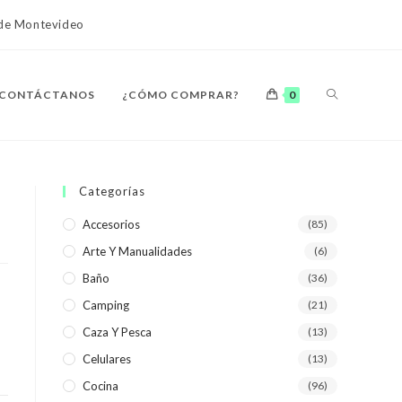
o de Montevideo
ALTERNAR
CONTÁCTANOS
¿CÓMO COMPRAR?
0
BÚSQUEDA
Categorías
Accesorios
(85)
Arte Y Manualidades
(6)
DE
Baño
(36)
Camping
(21)
Caza Y Pesca
(13)
Celulares
(13)
LA
Cocina
(96)