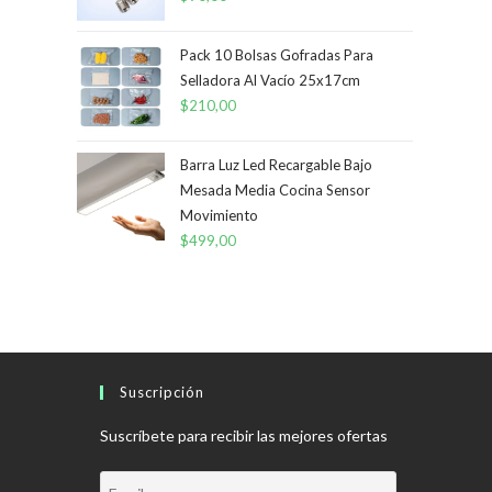
Pack 10 Bolsas Gofradas Para
Selladora Al Vacío 25x17cm
$
210,00
Barra Luz Led Recargable Bajo
Mesada Media Cocina Sensor
Movimiento
$
499,00
Suscripción
Suscríbete para recibir las mejores ofertas