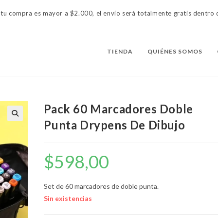
 tu compra es mayor a $2.000, el envío será totalmente gratis dentr
TIENDA
QUIÉNES SOMOS
Pack 60 Marcadores Doble
Punta Drypens De Dibujo
$
598,00
Set de 60 marcadores de doble punta.
Sin existencias