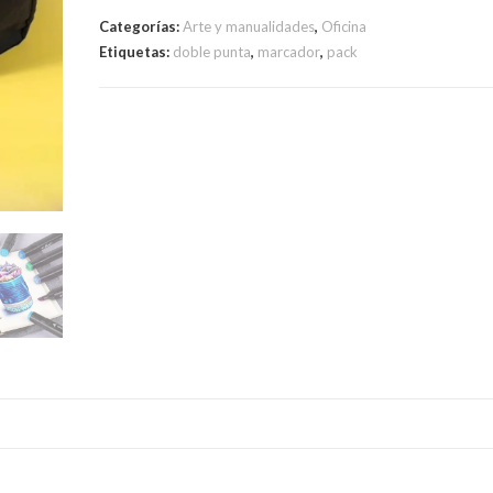
Categorías:
Arte y manualidades
,
Oficina
Etiquetas:
doble punta
,
marcador
,
pack