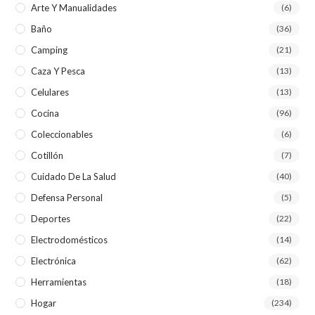
Arte Y Manualidades
(6)
Baño
(36)
Camping
(21)
Caza Y Pesca
(13)
Celulares
(13)
Cocina
(96)
Coleccionables
(6)
Cotillón
(7)
Cuidado De La Salud
(40)
Defensa Personal
(5)
Deportes
(22)
Electrodomésticos
(14)
Electrónica
(62)
Herramientas
(18)
Hogar
(234)