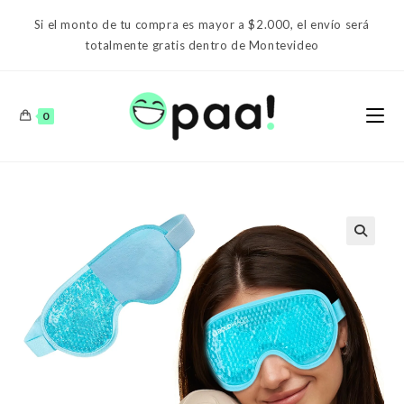
Ir
Si el monto de tu compra es mayor a $2.000, el envío será
al
totalmente gratis dentro de Montevideo
contenido
0