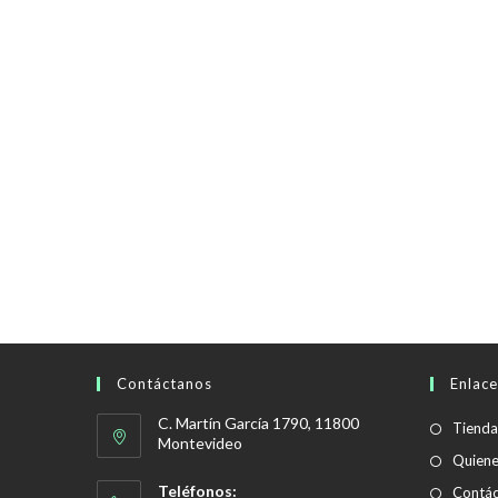
Contáctanos
Enlace
C. Martín García 1790, 11800
Tienda
Montevideo
Quien
Teléfonos:
Contác