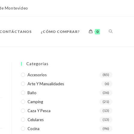
o de Montevideo
ALTERNAR
CONTÁCTANOS
¿CÓMO COMPRAR?
0
BÚSQUEDA
Categorías
Accesorios
(85)
Arte Y Manualidades
(6)
DE
Baño
(36)
Camping
(21)
Caza Y Pesca
(13)
Celulares
(13)
LA
Cocina
(96)