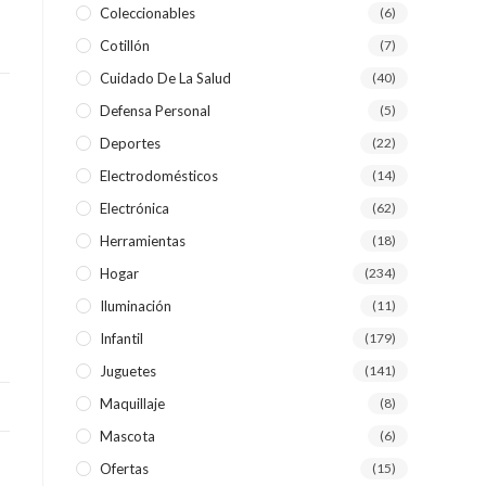
Coleccionables
(6)
Cotillón
(7)
WEB
Cuidado De La Salud
(40)
Defensa Personal
(5)
Deportes
(22)
Electrodomésticos
(14)
Electrónica
(62)
Herramientas
(18)
Hogar
(234)
Iluminación
(11)
Infantil
(179)
Juguetes
(141)
Maquillaje
(8)
Mascota
(6)
Ofertas
(15)