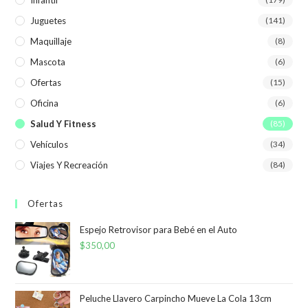
Juguetes
(141)
Maquillaje
(8)
Mascota
(6)
Ofertas
(15)
Oficina
(6)
Salud Y Fitness
(85)
Vehículos
(34)
Viajes Y Recreación
(84)
Ofertas
Espejo Retrovisor para Bebé en el Auto
$
350,00
Peluche Llavero Carpincho Mueve La Cola 13cm