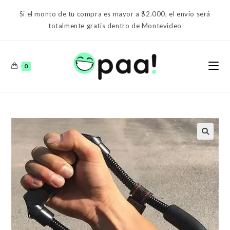
Ir
Si el monto de tu compra es mayor a $2.000, el envío será
al
totalmente gratis dentro de Montevideo
contenido
0