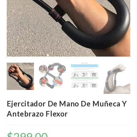
Ejercitador De Mano De Muñeca Y
Antebrazo Flexor
$
299,00