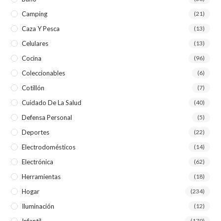
Camping
(21)
Caza Y Pesca
(13)
Celulares
(13)
Cocina
(96)
Coleccionables
(6)
Cotillón
(7)
Cuidado De La Salud
(40)
Defensa Personal
(5)
Deportes
(22)
Electrodomésticos
(14)
Electrónica
(62)
Herramientas
(18)
Hogar
(234)
Iluminación
(12)
Infantil
(179)