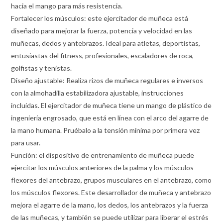
hacia el mango para más resistencia.
Fortalecer los músculos: este ejercitador de muñeca está
diseñado para mejorar la fuerza, potencia y velocidad en las
muñecas, dedos y antebrazos. Ideal para atletas, deportistas,
entusiastas del fitness, profesionales, escaladores de roca,
golfistas y tenistas.
Diseño ajustable: Realiza rizos de muñeca regulares e inversos
con la almohadilla estabilizadora ajustable, instrucciones
incluidas. El ejercitador de muñeca tiene un mango de plástico de
ingeniería engrosado, que está en línea con el arco del agarre de
la mano humana. Pruébalo a la tensión mínima por primera vez
para usar.
Función: el dispositivo de entrenamiento de muñeca puede
ejercitar los músculos anteriores de la palma y los músculos
flexores del antebrazo, grupos musculares en el antebrazo, como
los músculos flexores. Este desarrollador de muñeca y antebrazo
mejora el agarre de la mano, los dedos, los antebrazos y la fuerza
de las muñecas, y también se puede utilizar para liberar el estrés