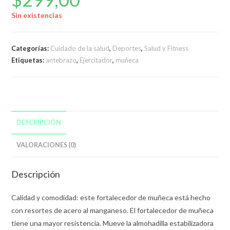
Sin existencias
Categorías:
Cuidado de la salud
,
Deportes
,
Salud y Fitness
Etiquetas:
antebrazo
,
Ejercitador
,
muñeca
DESCRIPCIÓN
VALORACIONES (0)
Descripción
Calidad y comodidad: este fortalecedor de muñeca está hecho
con resortes de acero al manganeso. El fortalecedor de muñeca
tiene una mayor resistencia. Mueve la almohadilla estabilizadora