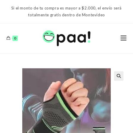
Ir
Si el monto de tu compra es mayor a $2.000, el envío será
al
totalmente gratis dentro de Montevideo
contenido
0