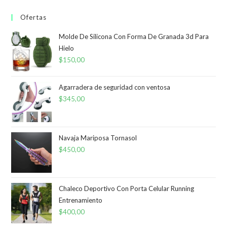
Ofertas
Molde De Silicona Con Forma De Granada 3d Para
Hielo
$
150,00
Agarradera de seguridad con ventosa
$
345,00
Navaja Mariposa Tornasol
$
450,00
Chaleco Deportivo Con Porta Celular Running
Entrenamiento
$
400,00