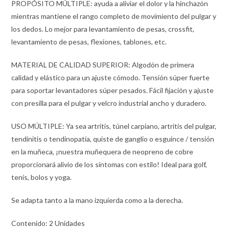
PROPÓSITO MÚLTIPLE: ayuda a aliviar el dolor y la hinchazón
mientras mantiene el rango completo de movimiento del pulgar y
los dedos. Lo mejor para levantamiento de pesas, crossfit,
levantamiento de pesas, flexiones, tablones, etc.
MATERIAL DE CALIDAD SUPERIOR: Algodón de primera
calidad y elástico para un ajuste cómodo. Tensión súper fuerte
para soportar levantadores súper pesados. Fácil fijación y ajuste
con presilla para el pulgar y velcro industrial ancho y duradero.
USO MÚLTIPLE: Ya sea artritis, túnel carpiano, artritis del pulgar,
tendinitis o tendinopatía, quiste de ganglio o esguince / tensión
en la muñeca, ¡nuestra muñequera de neopreno de cobre
proporcionará alivio de los síntomas con estilo! Ideal para golf,
tenis, bolos y yoga.
Se adapta tanto a la mano izquierda como a la derecha.
Contenido: 2 Unidades