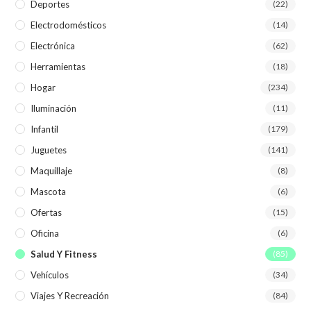
Deportes
(22)
Electrodomésticos
(14)
Electrónica
(62)
Herramientas
(18)
Hogar
(234)
Iluminación
(11)
Infantil
(179)
Juguetes
(141)
Maquillaje
(8)
Mascota
(6)
Ofertas
(15)
Oficina
(6)
Salud Y Fitness
(85)
Vehículos
(34)
Viajes Y Recreación
(84)