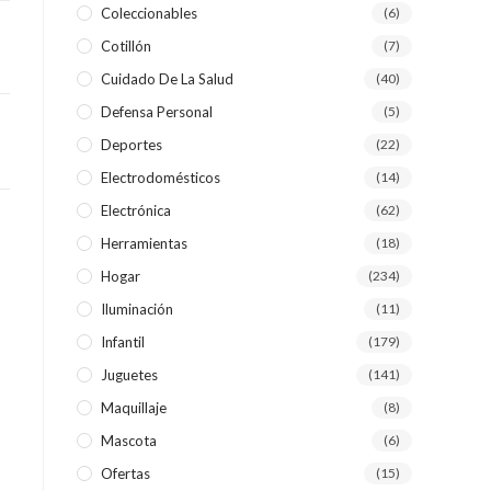
Coleccionables
(6)
Cotillón
(7)
WEB
Cuidado De La Salud
(40)
Defensa Personal
(5)
Deportes
(22)
Electrodomésticos
(14)
Electrónica
(62)
Herramientas
(18)
Hogar
(234)
Iluminación
(11)
Infantil
(179)
Juguetes
(141)
Maquillaje
(8)
Mascota
(6)
Ofertas
(15)