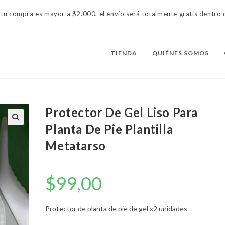
 tu compra es mayor a $2.000, el envío será totalmente gratis dentr
TIENDA
QUIÉNES SOMOS
Protector De Gel Liso Para
Planta De Pie Plantilla
Metatarso
$
99,00
Protector de planta de pie de gel x2 unidades