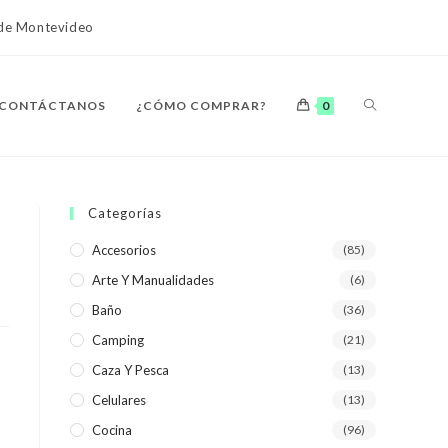
o de Montevideo
ALTERNAR
CONTÁCTANOS
¿CÓMO COMPRAR?
0
BÚSQUEDA
Categorías
Accesorios
(85)
Arte Y Manualidades
(6)
DE
Baño
(36)
Camping
(21)
Caza Y Pesca
(13)
Celulares
(13)
LA
Cocina
(96)