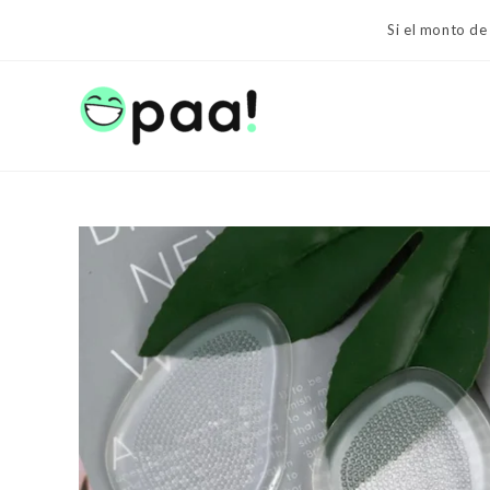
Ir
Si el monto de
al
contenido