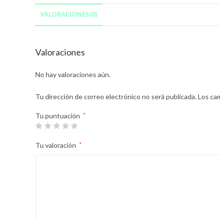
VALORACIONES (0)
Valoraciones
No hay valoraciones aún.
Tu dirección de correo electrónico no será publicada.
Los ca
Tu puntuación
*
Tu valoración
*