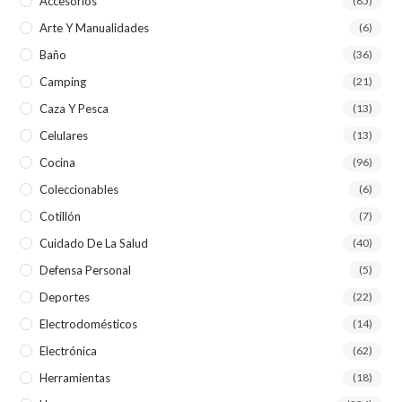
Accesorios
(85)
Arte Y Manualidades
(6)
Baño
(36)
Camping
(21)
Caza Y Pesca
(13)
Celulares
(13)
Cocina
(96)
Coleccionables
(6)
Cotillón
(7)
Cuidado De La Salud
(40)
Defensa Personal
(5)
Deportes
(22)
Electrodomésticos
(14)
Electrónica
(62)
Herramientas
(18)