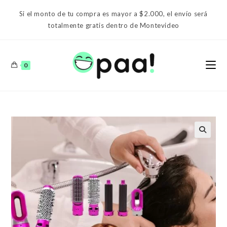
Ir
Si el monto de tu compra es mayor a $2.000, el envío será
al
totalmente gratis dentro de Montevideo
contenido
0