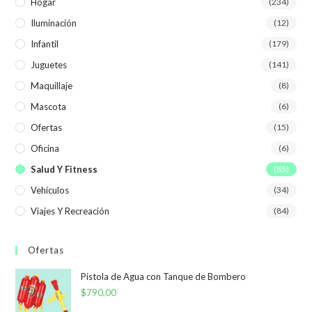
Hogar
(234)
Iluminación
(12)
Infantil
(179)
Juguetes
(141)
Maquillaje
(8)
Mascota
(6)
Ofertas
(15)
Oficina
(6)
Salud Y Fitness
(85)
Vehículos
(34)
Viajes Y Recreación
(84)
Ofertas
Pistola de Agua con Tanque de Bombero
$
790,00