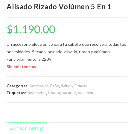
Alisado Rizado Volúmen 5 En 1
$
1.190,00
Un accesorio electrónico para tu cabello que resolverá todas tus
necesidades. Secado, peinado, alisado, rizado y volúmen.
Funcionamiento: a 220V.
Sin existencias
Categorías:
Accesorios
,
Baño
,
Salud y Fitness
Etiquetas:
moldeador
,
rizador
,
secador
,
volumen
VALORACIONES (0)