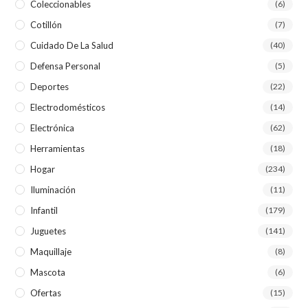
Coleccionables
(6)
Cotillón
(7)
Cuidado De La Salud
(40)
Defensa Personal
(5)
Deportes
(22)
Electrodomésticos
(14)
Electrónica
(62)
Herramientas
(18)
Hogar
(234)
Iluminación
(11)
Infantil
(179)
Juguetes
(141)
Maquillaje
(8)
Mascota
(6)
Ofertas
(15)