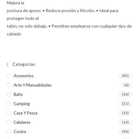
Mejora la
postura de apoyo. • Reduce presión y fricción. • Ideal para
proteger todo el
talón, no solo debajo. • Permiten emplearse con cualquier tipo de
calzado
Categorías
Accesorios
(85)
Arte Y Manualidades
(6)
Baño
(36)
Camping
(21)
Caza Y Pesca
(13)
Celulares
(13)
Cocina
(96)