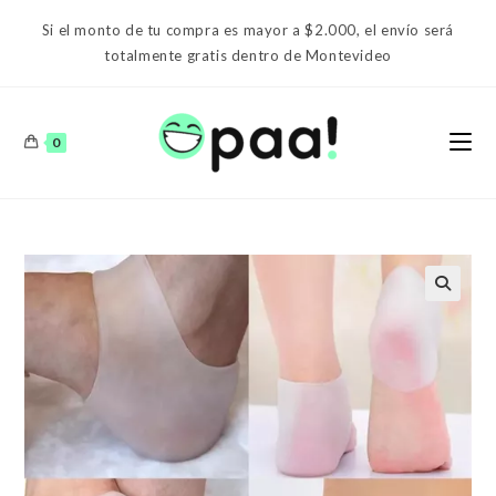
Ir
Si el monto de tu compra es mayor a $2.000, el envío será
al
totalmente gratis dentro de Montevideo
contenido
0