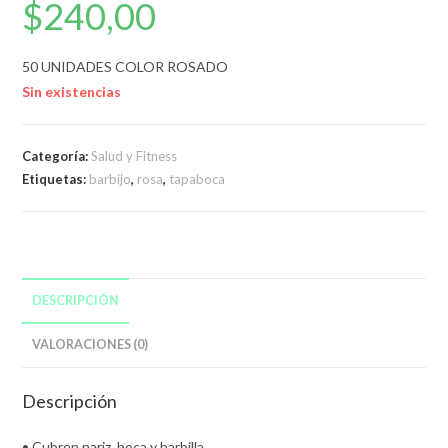
$
240,00
50 UNIDADES COLOR ROSADO
Sin existencias
Categoría:
Salud y Fitness
Etiquetas:
barbijo
,
rosa
,
tapaboca
DESCRIPCIÓN
VALORACIONES (0)
Descripción
• Cubren nariz, boca y barbilla.