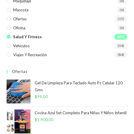
Maquillaje
(8)
Mascota
(6)
Ofertas
(15)
Oficina
(6)
Salud Y Fitness
(85)
Vehículos
(34)
Viajes Y Recreación
(84)
Ofertas
Gel De Limpieza Para Teclado Auto Pc Celular 120
Gms
$
99,00
Cocina Azul Set Completo Para Niñas Y Niños Infantil
$
1.900,00