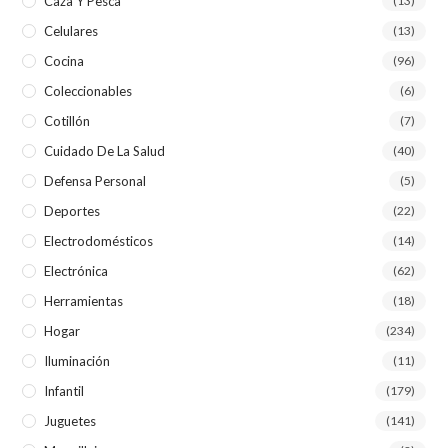
Caza Y Pesca
(13)
Celulares
(13)
Cocina
(96)
Coleccionables
(6)
Cotillón
(7)
Cuidado De La Salud
(40)
Defensa Personal
(5)
Deportes
(22)
Electrodomésticos
(14)
Electrónica
(62)
Herramientas
(18)
Hogar
(234)
Iluminación
(11)
Infantil
(179)
Juguetes
(141)