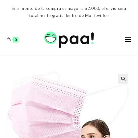
Ir
Si el monto de tu compra es mayor a $2.000, el envío será
al
totalmente gratis dentro de Montevideo
contenido
0