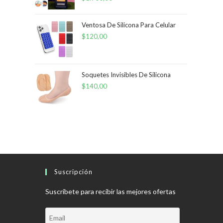
Ventosa De Silicona Para Celular
$
120,00
Soquetes Invisibles De Silicona
$
140,00
Suscripción
Suscríbete para recibir las mejores ofertas