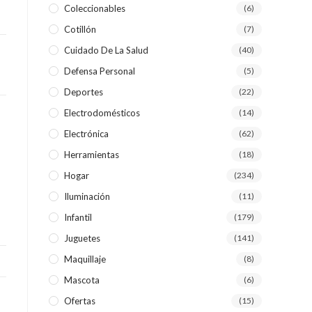
Coleccionables
(6)
Cotillón
(7)
WEB
Cuidado De La Salud
(40)
Defensa Personal
(5)
Deportes
(22)
Electrodomésticos
(14)
Electrónica
(62)
Herramientas
(18)
Hogar
(234)
Iluminación
(11)
Infantil
(179)
Juguetes
(141)
Maquillaje
(8)
Mascota
(6)
Ofertas
(15)