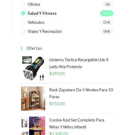
Oficina
(6)
Salud Y Fitness
(85)
Vehículos
(34)
Viajes Y Recreación
(84)
Ofertas
Linterna Táctica Recargable Usb 4
Leds Alta Potencia
$
290,00
Rack Zapatero De 5 Niveles Para 10
Pares
$
350,00
Cocina Azul Set Completo Para
Niñas Y Niños Infantil
$
1.900,00