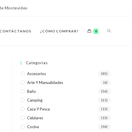
o de Montevideo
ALTERNAR
CONTÁCTANOS
¿CÓMO COMPRAR?
0
BÚSQUEDA
Categorías
Accesorios
(85)
Arte Y Manualidades
(6)
DE
Baño
(36)
Camping
(21)
Caza Y Pesca
(13)
Celulares
(13)
LA
Cocina
(96)