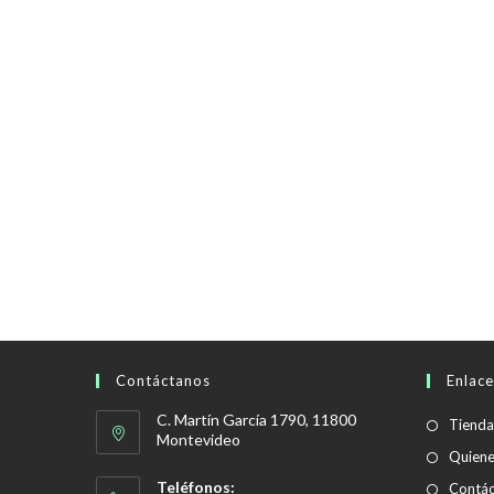
Contáctanos
Enlace
C. Martín García 1790, 11800
Tienda
Montevideo
Quien
Teléfonos:
Contác