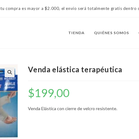
 tu compra es mayor a $2.000, el envío será totalmente gratis dentr
TIENDA
QUIÉNES SOMOS
Venda elástica terapéutica
$
199,00
Venda Elástica con cierre de velcro resistente.