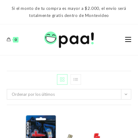
Ir
Si el monto de tu compra es mayor a $2.000, el envío será
al
totalmente gratis dentro de Montevideo
contenido
0
Ordenar por los últimos