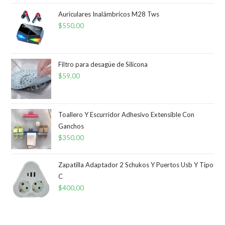
Auriculares Inalámbricos M28 Tws
$
550,00
Filtro para desagüe de Silicona
$
59,00
Toallero Y Escurridor Adhesivo Extensible Con
Ganchos
$
350,00
Zapatilla Adaptador 2 Schukos Y Puertos Usb Y Tipo
C
$
400,00