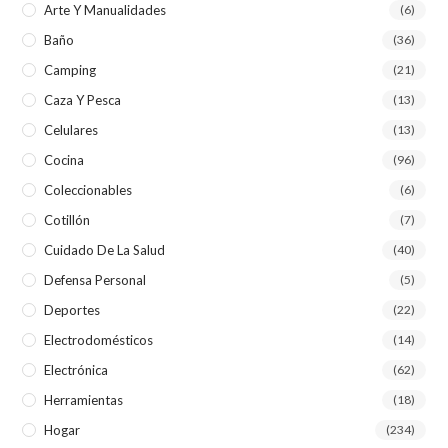
Arte Y Manualidades
(6)
Baño
(36)
Camping
(21)
Caza Y Pesca
(13)
Celulares
(13)
Cocina
(96)
Coleccionables
(6)
Cotillón
(7)
Cuidado De La Salud
(40)
Defensa Personal
(5)
Deportes
(22)
Electrodomésticos
(14)
Electrónica
(62)
Herramientas
(18)
Hogar
(234)