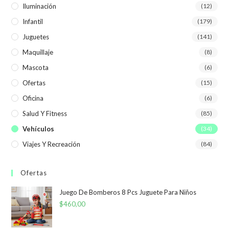
Iluminación
(12)
Infantil
(179)
Juguetes
(141)
Maquillaje
(8)
Mascota
(6)
Ofertas
(15)
Oficina
(6)
Salud Y Fitness
(85)
Vehículos
(34)
Viajes Y Recreación
(84)
Ofertas
Juego De Bomberos 8 Pcs Juguete Para Niños
$
460,00