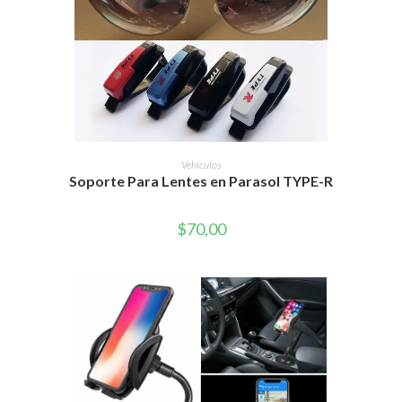
AÑADIR AL CARRITO
Vehículos
Soporte Para Lentes en Parasol TYPE-R
$
70,00