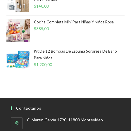
$
140,00
Cocina Completa Mini Para Niñas Y Niños Rosa
$
385,00
Kit De 12 Bombas De Espuma Sorpresa De Baño
Para Niños
$
1.200,00
Contáctanos
C. Martín García 1790, 11800 Montevideo