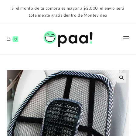
Ir
Si el monto de tu compra es mayor a $2.000, el envío será
al
totalmente gratis dentro de Montevideo
contenido
0