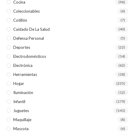
Cocina
(96)
Coleccionables
(6)
Cotillón
(7)
Cuidado De La Salud
(40)
Defensa Personal
(5)
Deportes
(22)
Electrodomésticos
(14)
Electrónica
(62)
Herramientas
(18)
Hogar
(235)
Iluminación
(12)
Infantil
(179)
Juguetes
(141)
Maquillaje
(8)
Mascota
(6)