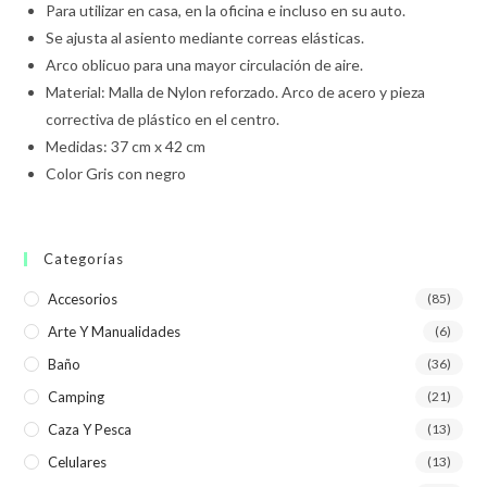
Para utilizar en casa, en la oficina e incluso en su auto.
Se ajusta al asiento mediante correas elásticas.
Arco oblicuo para una mayor circulación de aire.
Material: Malla de Nylon reforzado. Arco de acero y pieza
correctiva de plástico en el centro.
Medidas: 37 cm x 42 cm
Color Gris con negro
Categorías
Accesorios
(85)
Arte Y Manualidades
(6)
Baño
(36)
Camping
(21)
Caza Y Pesca
(13)
Celulares
(13)