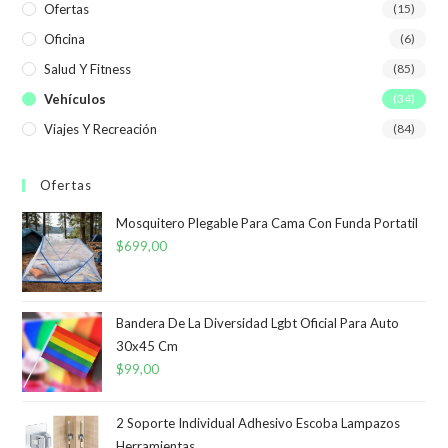
Ofertas
(15)
Oficina
(6)
Salud Y Fitness
(85)
Vehículos
(34)
Viajes Y Recreación
(84)
Ofertas
Mosquitero Plegable Para Cama Con Funda Portatil
$
699,00
Bandera De La Diversidad Lgbt Oficial Para Auto
30x45 Cm
$
99,00
2 Soporte Individual Adhesivo Escoba Lampazos
Herramientas