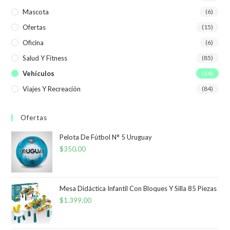
Mascota
(6)
Ofertas
(15)
Oficina
(6)
Salud Y Fitness
(85)
Vehículos
(34)
Viajes Y Recreación
(84)
Ofertas
Pelota De Fútbol N° 5 Uruguay
$
350,00
Mesa Didáctica Infantil Con Bloques Y Silla 85 Piezas
$
1.399,00