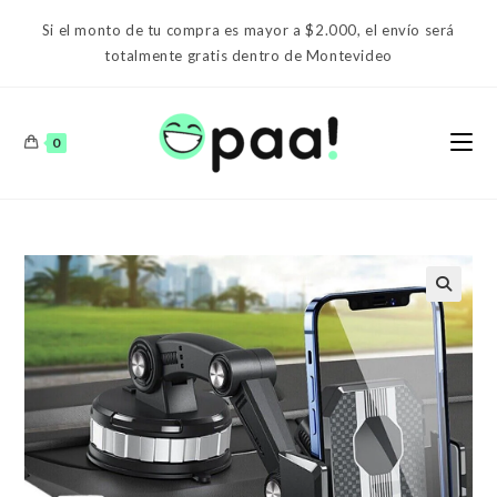
Ir
Si el monto de tu compra es mayor a $2.000, el envío será
al
totalmente gratis dentro de Montevideo
contenido
0