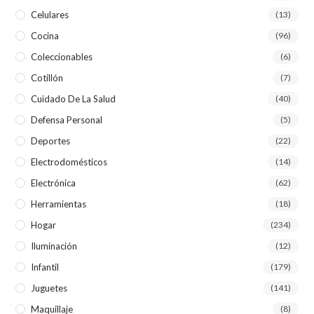
Celulares
(13)
Cocina
(96)
Coleccionables
(6)
Cotillón
(7)
Cuidado De La Salud
(40)
Defensa Personal
(5)
Deportes
(22)
Electrodomésticos
(14)
Electrónica
(62)
Herramientas
(18)
Hogar
(234)
Iluminación
(12)
Infantil
(179)
Juguetes
(141)
Maquillaje
(8)