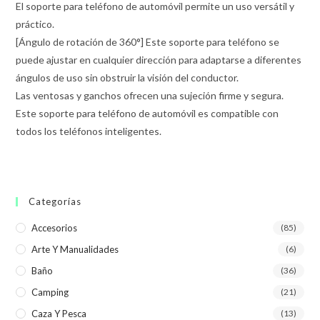
El soporte para teléfono de automóvil permite un uso versátil y
práctico.
[Ángulo de rotación de 360°] Este soporte para teléfono se
puede ajustar en cualquier dirección para adaptarse a diferentes
ángulos de uso sin obstruir la visión del conductor.
Las ventosas y ganchos ofrecen una sujeción firme y segura.
Este soporte para teléfono de automóvil es compatible con
todos los teléfonos inteligentes.
Categorías
Accesorios
(85)
Arte Y Manualidades
(6)
Baño
(36)
Camping
(21)
Caza Y Pesca
(13)