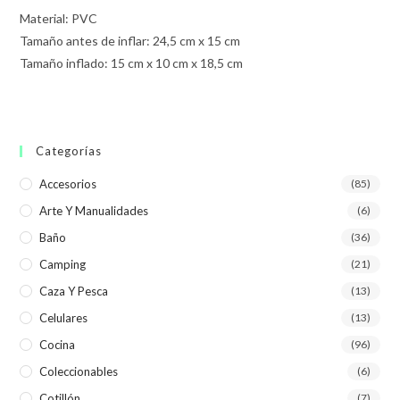
Material: PVC
Tamaño antes de inflar: 24,5 cm x 15 cm
Tamaño inflado: 15 cm x 10 cm x 18,5 cm
Categorías
Accesorios
(85)
Arte Y Manualidades
(6)
Baño
(36)
Camping
(21)
Caza Y Pesca
(13)
Celulares
(13)
Cocina
(96)
Coleccionables
(6)
Cotillón
(7)