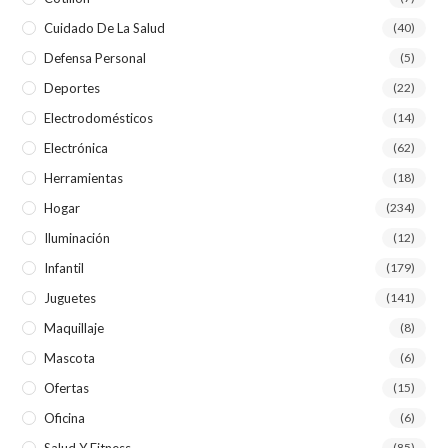
Cuidado De La Salud
(40)
Defensa Personal
(5)
Deportes
(22)
Electrodomésticos
(14)
Electrónica
(62)
Herramientas
(18)
Hogar
(234)
Iluminación
(12)
Infantil
(179)
Juguetes
(141)
Maquillaje
(8)
Mascota
(6)
Ofertas
(15)
Oficina
(6)
Salud Y Fitness
(85)