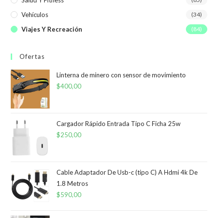
Vehículos
(34)
Viajes Y Recreación
(84)
Ofertas
Linterna de minero con sensor de movimiento
$
400,00
Cargador Rápido Entrada Tipo C Ficha 25w
$
250,00
Cable Adaptador De Usb-c (tipo C) A Hdmi 4k De
1.8 Metros
$
590,00