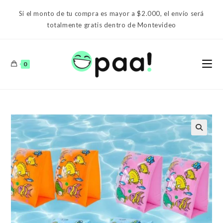
Ir
Si el monto de tu compra es mayor a $2.000, el envío será
al
totalmente gratis dentro de Montevideo
contenido
0