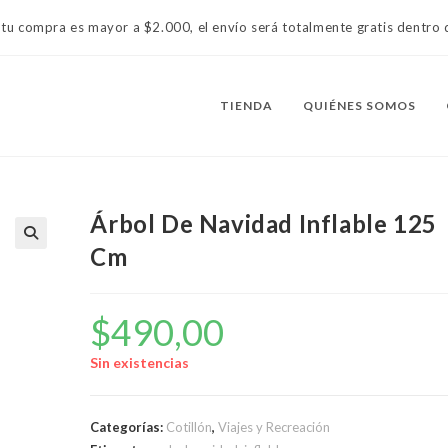
 tu compra es mayor a $2.000, el envío será totalmente gratis dentr
TIENDA
QUIÉNES SOMOS
Árbol De Navidad Inflable 125
Cm
$
490,00
Sin existencias
Categorías:
Cotillón
,
Viajes y Recreación