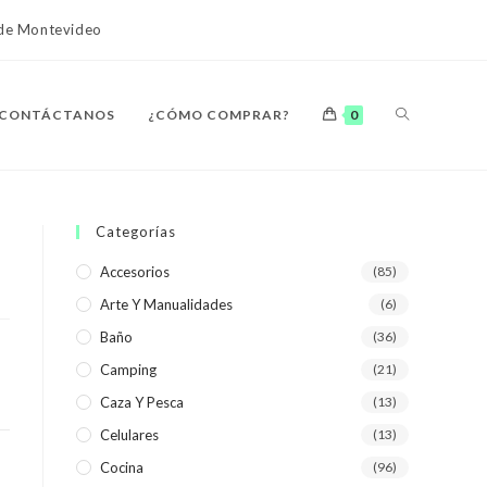
o de Montevideo
ALTERNAR
CONTÁCTANOS
¿CÓMO COMPRAR?
0
BÚSQUEDA
Categorías
Accesorios
(85)
Arte Y Manualidades
(6)
DE
Baño
(36)
Camping
(21)
Caza Y Pesca
(13)
Celulares
(13)
LA
Cocina
(96)