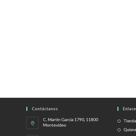
Contáctanos
Enlace
C. Martín García 1790, 11800
Tienda
Montevideo
Quien