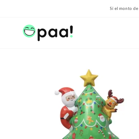
Ir
Si el monto de
al
contenido