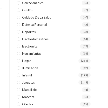
Coleccionables
(6)
Cotillón
(7)
WEB
Cuidado De La Salud
(40)
Defensa Personal
(5)
Deportes
(22)
Electrodomésticos
(14)
Electrónica
(62)
Herramientas
(18)
Hogar
(234)
Iluminación
(12)
Infantil
(179)
Juguetes
(141)
Maquillaje
(8)
Mascota
(6)
Ofertas
(15)