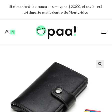
Ir
Si el monto de tu compra es mayor a $2.000, el envío será
al
totalmente gratis dentro de Montevideo
contenido
0