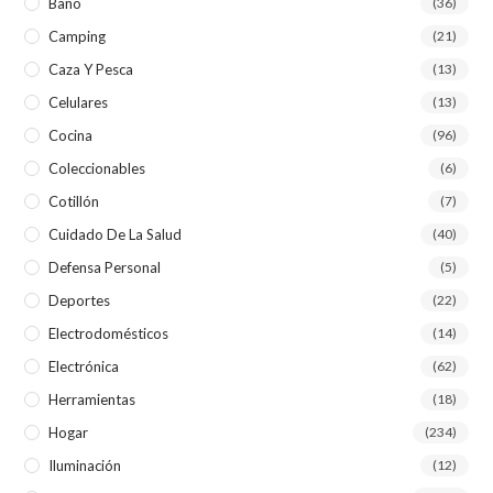
Baño
(36)
Camping
(21)
Caza Y Pesca
(13)
Celulares
(13)
Cocina
(96)
Coleccionables
(6)
Cotillón
(7)
Cuidado De La Salud
(40)
Defensa Personal
(5)
Deportes
(22)
Electrodomésticos
(14)
Electrónica
(62)
Herramientas
(18)
Hogar
(234)
Iluminación
(12)