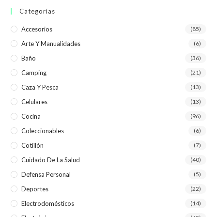
Categorías
Accesorios
(85)
Arte Y Manualidades
(6)
Baño
(36)
Camping
(21)
Caza Y Pesca
(13)
Celulares
(13)
Cocina
(96)
Coleccionables
(6)
Cotillón
(7)
Cuidado De La Salud
(40)
Defensa Personal
(5)
Deportes
(22)
Electrodomésticos
(14)