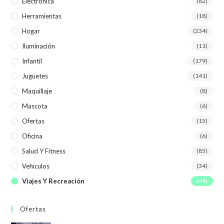
Electrónica
(62)
Herramientas
(18)
Hogar
(234)
Iluminación
(11)
Infantil
(179)
Juguetes
(141)
Maquillaje
(8)
Mascota
(6)
Ofertas
(15)
Oficina
(6)
Salud Y Fitness
(85)
Vehículos
(34)
Viajes Y Recreación
(84)
Ofertas