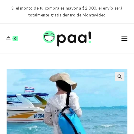
Ir
Si el monto de tu compra es mayor a $2.000, el envío será
al
totalmente gratis dentro de Montevideo
contenido
0