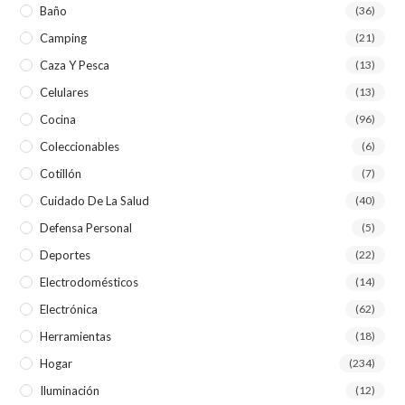
Baño
(36)
Camping
(21)
Caza Y Pesca
(13)
Celulares
(13)
Cocina
(96)
Coleccionables
(6)
Cotillón
(7)
Cuidado De La Salud
(40)
Defensa Personal
(5)
Deportes
(22)
Electrodomésticos
(14)
Electrónica
(62)
Herramientas
(18)
Hogar
(234)
Iluminación
(12)