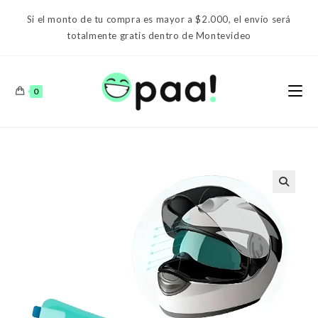
Ir
Si el monto de tu compra es mayor a $2.000, el envío será
al
totalmente gratis dentro de Montevideo
contenido
0