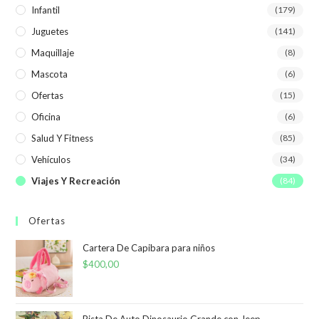
Infantil
(179)
Juguetes
(141)
Maquillaje
(8)
Mascota
(6)
Ofertas
(15)
Oficina
(6)
Salud Y Fitness
(85)
Vehículos
(34)
Viajes Y Recreación
(84)
Ofertas
Cartera De Capibara para niños
$
400,00