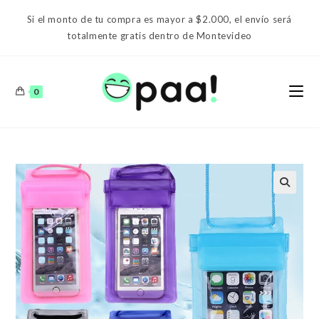
Ir
Si el monto de tu compra es mayor a $2.000, el envío será
al
totalmente gratis dentro de Montevideo
contenido
0