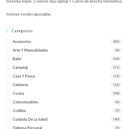
Sistema triple: 2 cierres tipo ziplog + Cierre de broche hermético
Incluye cordón ajustable.
Categorías
Accesorios
(85)
Arte Y Manualidades
(6)
Baño
(36)
Camping
(21)
Caza Y Pesca
(13)
Celulares
(13)
Cocina
(96)
Coleccionables
(6)
Cotillón
(7)
Cuidado De La Salud
(40)
Defensa Personal
(5)