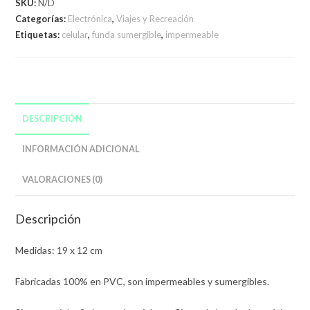
SKU:
N/D
Categorías:
Electrónica
,
Viajes y Recreación
Etiquetas:
celular
,
funda sumergible
,
impermeable
DESCRIPCIÓN
INFORMACIÓN ADICIONAL
VALORACIONES (0)
Descripción
Medidas: 19 x 12 cm
Fabricadas 100% en PVC, son impermeables y sumergibles.