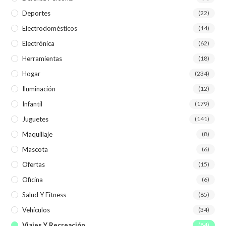
Deportes
(22)
Electrodomésticos
(14)
Electrónica
(62)
Herramientas
(18)
Hogar
(234)
Iluminación
(12)
Infantil
(179)
Juguetes
(141)
Maquillaje
(8)
Mascota
(6)
Ofertas
(15)
Oficina
(6)
Salud Y Fitness
(85)
Vehículos
(34)
Viajes Y Recreación
(84)