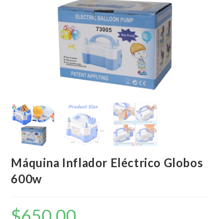
Máquina Inflador Eléctrico Globos
600w
$
650,00