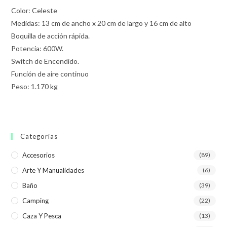
Color: Celeste
Medidas: 13 cm de ancho x 20 cm de largo y 16 cm de alto
Boquilla de acción rápida.
Potencia: 600W.
Switch de Encendido.
Función de aire continuo
Peso: 1.170 kg
Categorías
Accesorios
(89)
Arte Y Manualidades
(6)
Baño
(39)
Camping
(22)
Caza Y Pesca
(13)