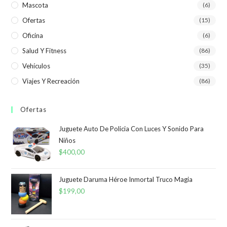
Mascota
(6)
Ofertas
(15)
Oficina
(6)
Salud Y Fitness
(86)
Vehículos
(35)
Viajes Y Recreación
(86)
Ofertas
Juguete Auto De Policia Con Luces Y Sonido Para
Niños
$
400,00
Juguete Daruma Héroe Inmortal Truco Magia
$
199,00