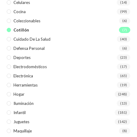
Celulares
(14)
Cocina
(99)
Coleccionables
(6)
Cotillón
(7)
Cuidado De La Salud
(40)
Defensa Personal
(6)
Deportes
(23)
Electrodomésticos
(17)
Electrónica
(65)
Herramientas
(19)
Hogar
(248)
Iluminación
(13)
Infantil
(181)
Juguetes
(142)
Maquillaje
(8)