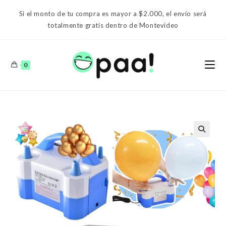
Ir
Si el monto de tu compra es mayor a $2.000, el envío será
al
totalmente gratis dentro de Montevideo
contenido
0