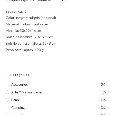
Especificación:
Color: negro/azul/gris (opcional)
Material: nailon + poliéster
Mochila: 30x12x46 cm
Bolso de hombro: 20x5x22 cm
Bolsillo con cremallera: 15×8 cm
Peso total: aprox. 490 g
Categorías
Accesorios
(85)
Arte Y Manualidades
(6)
Baño
(36)
Camping
(21)