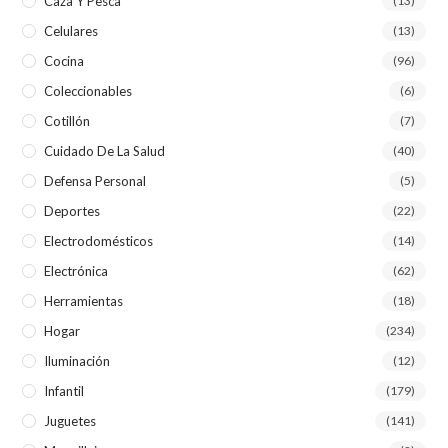
Caza Y Pesca
(13)
Celulares
(13)
Cocina
(96)
Coleccionables
(6)
Cotillón
(7)
Cuidado De La Salud
(40)
Defensa Personal
(5)
Deportes
(22)
Electrodomésticos
(14)
Electrónica
(62)
Herramientas
(18)
Hogar
(234)
Iluminación
(12)
Infantil
(179)
Juguetes
(141)