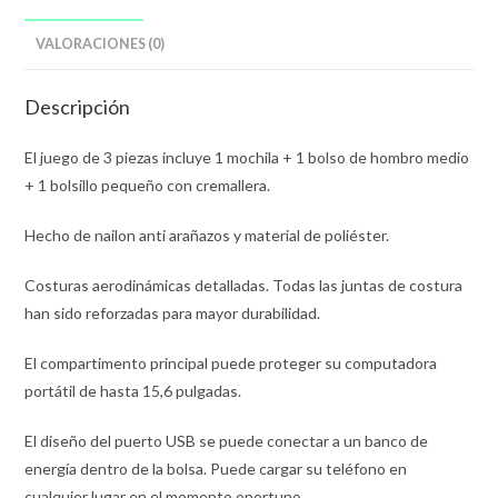
VALORACIONES (0)
Descripción
El juego de 3 piezas incluye 1 mochila + 1 bolso de hombro medio
+ 1 bolsillo pequeño con cremallera.
Hecho de nailon anti arañazos y material de poliéster.
Costuras aerodinámicas detalladas. Todas las juntas de costura
han sido reforzadas para mayor durabilidad.
El compartimento principal puede proteger su computadora
portátil de hasta 15,6 pulgadas.
El diseño del puerto USB se puede conectar a un banco de
energía dentro de la bolsa. Puede cargar su teléfono en
cualquier lugar en el momento oportuno.