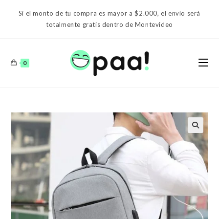
Ir
Si el monto de tu compra es mayor a $2.000, el envío será
al
totalmente gratis dentro de Montevideo
contenido
0