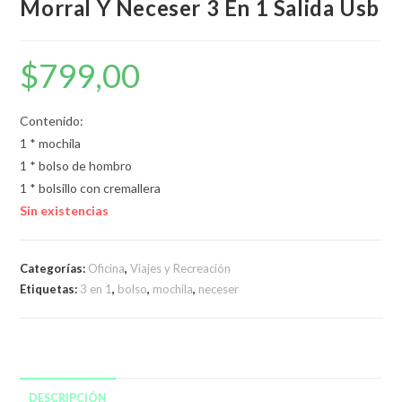
Morral Y Neceser 3 En 1 Salida Usb
$
799,00
Contenido:
1 * mochila
1 * bolso de hombro
1 * bolsillo con cremallera
Sin existencias
Categorías:
Oficina
,
Viajes y Recreación
Etiquetas:
3 en 1
,
bolso
,
mochila
,
neceser
DESCRIPCIÓN