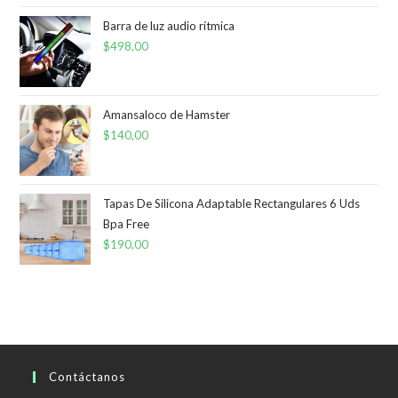
Barra de luz audio rítmica
$
498,00
Amansaloco de Hamster
$
140,00
Tapas De Silicona Adaptable Rectangulares 6 Uds
Bpa Free
$
190,00
Contáctanos