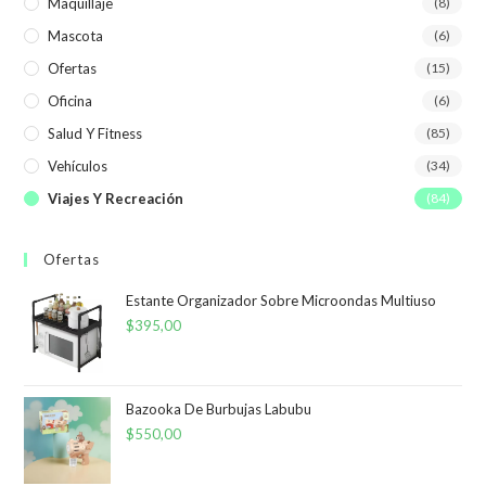
Maquillaje
(8)
Mascota
(6)
Ofertas
(15)
Oficina
(6)
Salud Y Fitness
(85)
Vehículos
(34)
Viajes Y Recreación
(84)
Ofertas
Estante Organizador Sobre Microondas Multiuso
$
395,00
Bazooka De Burbujas Labubu
$
550,00