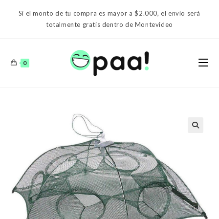
Ir
Si el monto de tu compra es mayor a $2.000, el envío será
al
totalmente gratis dentro de Montevideo
contenido
0