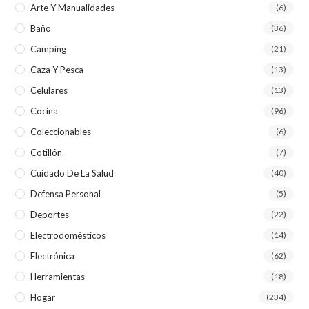
Arte Y Manualidades
(6)
Baño
(36)
Camping
(21)
Caza Y Pesca
(13)
Celulares
(13)
Cocina
(96)
Coleccionables
(6)
Cotillón
(7)
Cuidado De La Salud
(40)
Defensa Personal
(5)
Deportes
(22)
Electrodomésticos
(14)
Electrónica
(62)
Herramientas
(18)
Hogar
(234)