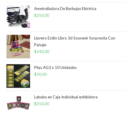
Ametralladora De Burbujas Eléctrica
$
250,00
Llavero Estilo Libro 3d Souvenir Sorpresita Con
Paisaje
$
240,00
Pilas AG3 x 10 Unidades
$
50,00
Labubu en Caja Individual exhibidora
$
350,00