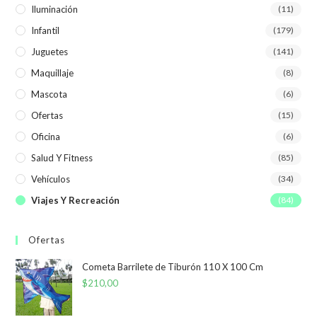
Iluminación
(11)
Infantil
(179)
Juguetes
(141)
Maquillaje
(8)
Mascota
(6)
Ofertas
(15)
Oficina
(6)
Salud Y Fitness
(85)
Vehículos
(34)
Viajes Y Recreación
(84)
Ofertas
Cometa Barrilete de Tiburón 110 X 100 Cm
$
210,00