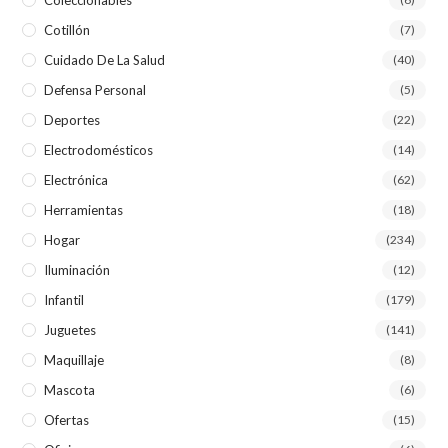
Cotillón
(7)
Cuidado De La Salud
(40)
Defensa Personal
(5)
Deportes
(22)
Electrodomésticos
(14)
Electrónica
(62)
Herramientas
(18)
Hogar
(234)
Iluminación
(12)
Infantil
(179)
Juguetes
(141)
Maquillaje
(8)
Mascota
(6)
Ofertas
(15)