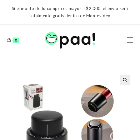
Ir
Si el monto de tu compra es mayor a $2.000, el envío será
al
totalmente gratis dentro de Montevideo
contenido
0