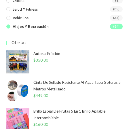
Oficina
(6)
Salud Y Fitness
(85)
Vehículos
(34)
Viajes Y Recreación
(84)
Ofertas
Autos a Fricción
$
350,00
Cinta De Sellado Resistente Al Agua Tapa Goteras 5
Metros Metalisado
$
449,00
Brillo Labial De Frutas 5 En 1 Brillo Apilable
Intercambiable
$
160,00