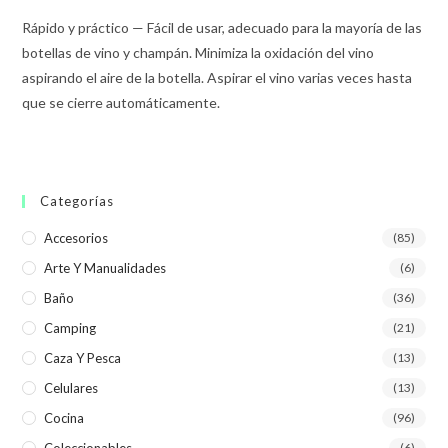
Rápido y práctico — Fácil de usar, adecuado para la mayoría de las
botellas de vino y champán. Minimiza la oxidación del vino
aspirando el aire de la botella. Aspirar el vino varias veces hasta
que se cierre automáticamente.
Categorías
Accesorios
(85)
Arte Y Manualidades
(6)
Baño
(36)
Camping
(21)
Caza Y Pesca
(13)
Celulares
(13)
Cocina
(96)
Coleccionables
(6)