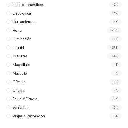
Electrodomésticos
(14)
Electrónica
(62)
Herramientas
(18)
Hogar
(234)
Iluminación
(11)
Infantil
(179)
Juguetes
(141)
Maquillaje
(8)
Mascota
(6)
Ofertas
(15)
Oficina
(6)
Salud Y Fitness
(85)
Vehículos
(34)
Viajes Y Recreación
(84)