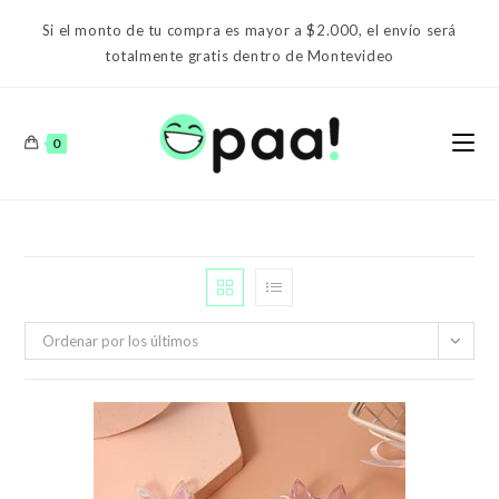
Ir
Si el monto de tu compra es mayor a $2.000, el envío será
al
totalmente gratis dentro de Montevideo
contenido
0
Ordenar por los últimos