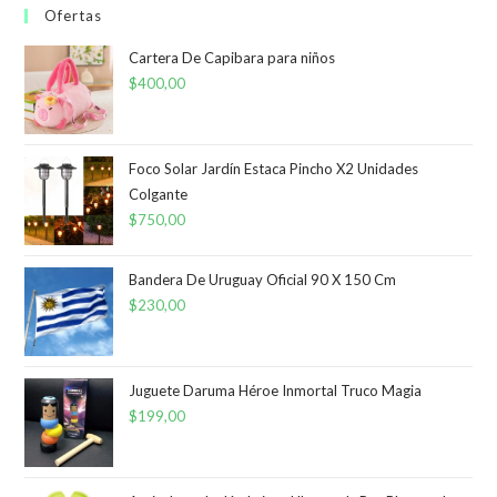
Ofertas
Cartera De Capibara para niños
$
400,00
Foco Solar Jardín Estaca Pincho X2 Unidades
Colgante
$
750,00
Bandera De Uruguay Oficial 90 X 150 Cm
$
230,00
Juguete Daruma Héroe Inmortal Truco Magia
$
199,00