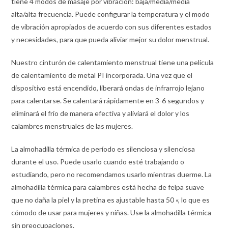
tiene 4 modos de masaje por vibración: baja/media/media
alta/alta frecuencia. Puede configurar la temperatura y el modo
de vibración apropiados de acuerdo con sus diferentes estados
y necesidades, para que pueda aliviar mejor su dolor menstrual.
Nuestro cinturón de calentamiento menstrual tiene una película
de calentamiento de metal PI incorporada. Una vez que el
dispositivo está encendido, liberará ondas de infrarrojo lejano
para calentarse. Se calentará rápidamente en 3-6 segundos y
eliminará el frío de manera efectiva y aliviará el dolor y los
calambres menstruales de las mujeres.
La almohadilla térmica de período es silenciosa y silenciosa
durante el uso. Puede usarlo cuando esté trabajando o
estudiando, pero no recomendamos usarlo mientras duerme. La
almohadilla térmica para calambres está hecha de felpa suave
que no daña la piel y la pretina es ajustable hasta 50 «, lo que es
cómodo de usar para mujeres y niñas. Use la almohadilla térmica
sin preocupaciones.