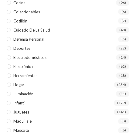
Cocina
(96)
Coleccionables
(6)
Cotillón
(7)
Cuidado De La Salud
(40)
Defensa Personal
(5)
Deportes
(22)
Electrodomésticos
(14)
Electrónica
(62)
Herramientas
(18)
Hogar
(234)
Iluminación
(11)
Infantil
(179)
Juguetes
(141)
Maquillaje
(8)
Mascota
(6)