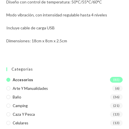
Diseño con control de temperatura: 50°C/55°C/60°C
Modo vibración, con intensidad regulable hasta 4 niveles
Incluye cable de carga USB
Dimensiones: 18cm x 8cm x 2.5cm
Categorías
Accesorios
(85)
Arte Y Manualidades
(6)
Baño
(36)
Camping
(21)
Caza Y Pesca
(13)
Celulares
(13)