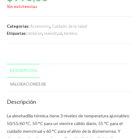
Sin existencias
Categorías:
Accesorios
,
Cuidado de la salud
Etiquetas:
cinturon
,
menstrual
,
termico
DESCRIPCIÓN
VALORACIONES (0)
Descripción
La almohadilla térmica tiene 3 niveles de temperatura ajustables:
50/55/60 °C. 50 °C para un vientre cálido diario, 55 °C para el
cuidado menstrual y 60 °C para el alivio de la dismenorrea. Y