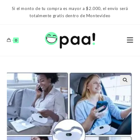
Ir
Si el monto de tu compra es mayor a $2.000, el envío será
al
totalmente gratis dentro de Montevideo
contenido
0