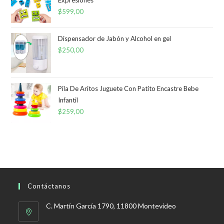
Expresiones
$
599,00
Dispensador de Jabón y Alcohol en gel
$
250,00
Pila De Aritos Juguete Con Patito Encastre Bebe
Infantil
$
259,00
Contáctanos
C. Martín García 1790, 11800 Montevideo