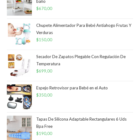
baño
$
670,00
Chupete Alimentador Para Bebé Antiahogo Frutas Y
Verduras
$
150,00
Secador De Zapatos Plegable Con Regulación De
Temperatura
$
699,00
Espejo Retrovisor para Bebé en el Auto
$
350,00
Tapas De Silicona Adaptable Rectangulares 6 Uds
Bpa Free
$
190,00