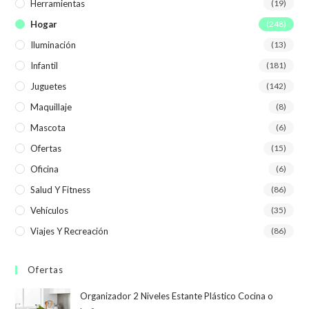
Herramientas
(19)
Hogar
(248)
Iluminación
(13)
Infantil
(181)
Juguetes
(142)
Maquillaje
(8)
Mascota
(6)
Ofertas
(15)
Oficina
(6)
Salud Y Fitness
(86)
Vehículos
(35)
Viajes Y Recreación
(86)
Ofertas
Organizador 2 Niveles Estante Plástico Cocina o