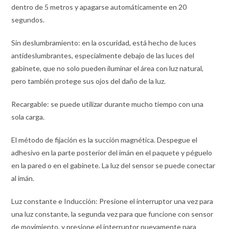
dentro de 5 metros y apagarse automáticamente en 20
segundos.
Sin deslumbramiento: en la oscuridad, está hecho de luces
antideslumbrantes, especialmente debajo de las luces del
gabinete, que no solo pueden iluminar el área con luz natural,
pero también protege sus ojos del daño de la luz.
Recargable: se puede utilizar durante mucho tiempo con una
sola carga.
El método de fijación es la succión magnética. Despegue el
adhesivo en la parte posterior del imán en el paquete y péguelo
en la pared o en el gabinete. La luz del sensor se puede conectar
al imán.
Luz constante e Inducción: Presione el interruptor una vez para
una luz constante, la segunda vez para que funcione con sensor
de movimiento, y presione el interruptor nuevamente para