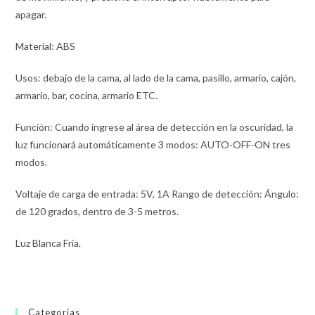
apagar.
Material: ABS
Usos: debajo de la cama, al lado de la cama, pasillo, armario, cajón,
armario, bar, cocina, armario ETC.
Función: Cuando ingrese al área de detección en la oscuridad, la
luz funcionará automáticamente 3 modos: AUTO-OFF-ON tres
modos.
Voltaje de carga de entrada: 5V, 1A Rango de detección: Ángulo:
de 120 grados, dentro de 3-5 metros.
Luz Blanca Fría.
Categorías