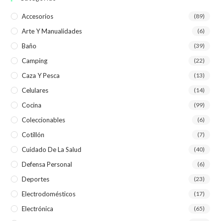
Accesorios
(89)
Arte Y Manualidades
(6)
Baño
(39)
Camping
(22)
Caza Y Pesca
(13)
Celulares
(14)
Cocina
(99)
Coleccionables
(6)
Cotillón
(7)
Cuidado De La Salud
(40)
Defensa Personal
(6)
Deportes
(23)
Electrodomésticos
(17)
Electrónica
(65)