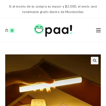
Ir
Si el monto de tu compra es mayor a $2.000, el envío será
al
totalmente gratis dentro de Montevideo
contenido
0