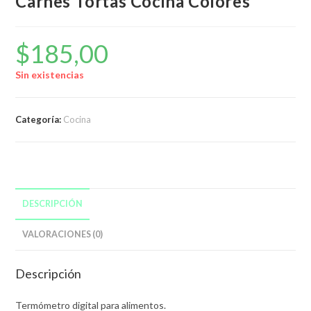
Carnes Tortas Cocina Colores
$
185,00
Sin existencias
Categoría:
Cocina
DESCRIPCIÓN
VALORACIONES (0)
Descripción
Termómetro digital para alimentos.