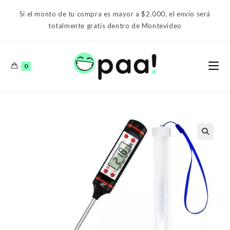
Ir
Si el monto de tu compra es mayor a $2.000, el envío será
al
totalmente gratis dentro de Montevideo
contenido
0