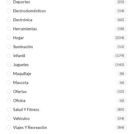
Deportes
(22)
Electrodomésticos
(14)
Electrónica
(62)
Herramientas
(18)
Hogar
(234)
Iluminación
(11)
Infantil
(179)
Juguetes
(141)
Maquillaje
(8)
Mascota
(6)
Ofertas
(15)
Oficina
(6)
Salud Y Fitness
(85)
Vehículos
(34)
Viajes Y Recreación
(84)