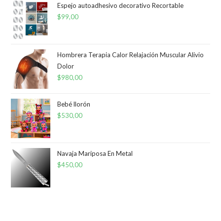
Espejo autoadhesivo decorativo Recortable
$
99,00
Hombrera Terapia Calor Relajación Muscular Alivio
Dolor
$
980,00
Bebé llorón
$
530,00
Navaja Mariposa En Metal
$
450,00