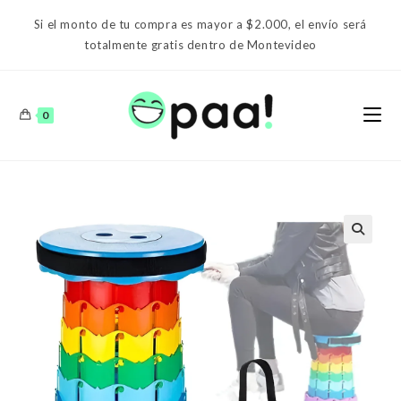
Ir
Si el monto de tu compra es mayor a $2.000, el envío será
al
totalmente gratis dentro de Montevideo
contenido
0