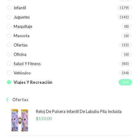
Infantil
(179)
Juguetes
(141)
Maquillaje
(8)
Mascota
(6)
Ofertas
(15)
Oficina
(6)
Salud Y Fitness
(85)
Vehículos
(34)
Viajes Y Recreación
(84)
Ofertas
Reloj De Pulsera Infantil De Labubu Pila Incluida
$
150,00