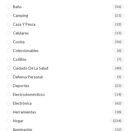
Baño
(36)
Camping
(21)
Caza Y Pesca
(13)
Celulares
(13)
Cocina
(96)
Coleccionables
(6)
Cotillón
(7)
Cuidado De La Salud
(40)
Defensa Personal
(5)
Deportes
(22)
Electrodomésticos
(14)
Electrónica
(62)
Herramientas
(18)
Hogar
(234)
Iluminación
(12)