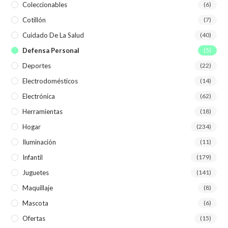
Coleccionables
(6)
Cotillón
(7)
Cuidado De La Salud
(40)
Defensa Personal
(5)
Deportes
(22)
Electrodomésticos
(14)
Electrónica
(62)
Herramientas
(18)
Hogar
(234)
Iluminación
(11)
Infantil
(179)
Juguetes
(141)
Maquillaje
(8)
Mascota
(6)
Ofertas
(15)