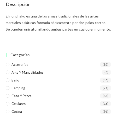
Descripción
El nunchaku es una de las armas tradicionales de las artes
marciales asiáticas formada básicamente por dos palos cortos.
Se pueden unir atornillando ambas partes en cualquier momento.
Categorías
Accesorios
(85)
Arte Y Manualidades
(6)
Baño
(36)
Camping
(21)
Caza Y Pesca
(13)
Celulares
(13)
Cocina
(96)