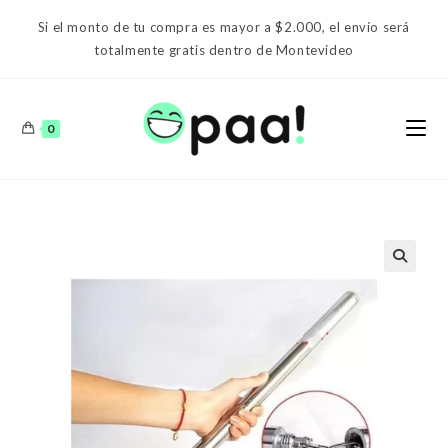
Ir
Si el monto de tu compra es mayor a $2.000, el envío será
al
totalmente gratis dentro de Montevideo
contenido
0