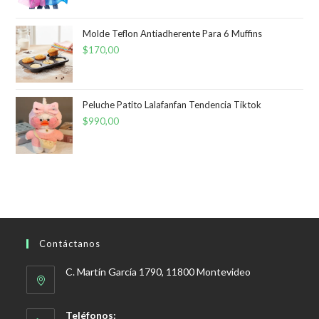
Molde Teflon Antiadherente Para 6 Muffins
$
170,00
Peluche Patito Lalafanfan Tendencia Tiktok
$
990,00
Contáctanos
C. Martín García 1790, 11800 Montevideo
Teléfonos: