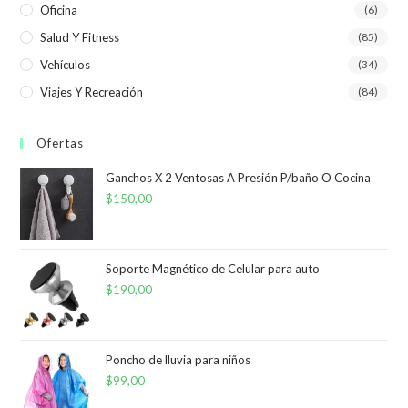
Oficina
(6)
Salud Y Fitness
(85)
Vehículos
(34)
Viajes Y Recreación
(84)
Ofertas
Ganchos X 2 Ventosas A Presión P/baño O Cocina
$
150,00
Soporte Magnético de Celular para auto
$
190,00
Poncho de lluvia para niños
$
99,00