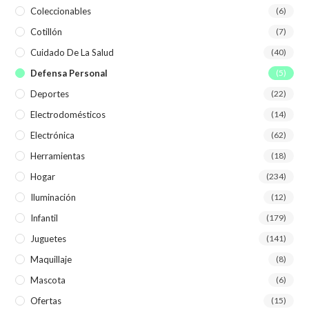
Coleccionables
(6)
Cotillón
(7)
Cuidado De La Salud
(40)
Defensa Personal
(5)
Deportes
(22)
Electrodomésticos
(14)
Electrónica
(62)
Herramientas
(18)
Hogar
(234)
Iluminación
(12)
Infantil
(179)
Juguetes
(141)
Maquillaje
(8)
Mascota
(6)
Ofertas
(15)