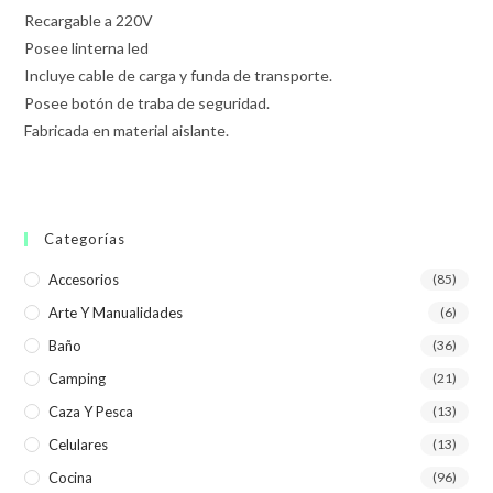
Recargable a 220V
Posee linterna led
Incluye cable de carga y funda de transporte.
Posee botón de traba de seguridad.
Fabricada en material aislante.
Categorías
Accesorios
(85)
Arte Y Manualidades
(6)
Baño
(36)
Camping
(21)
Caza Y Pesca
(13)
Celulares
(13)
Cocina
(96)