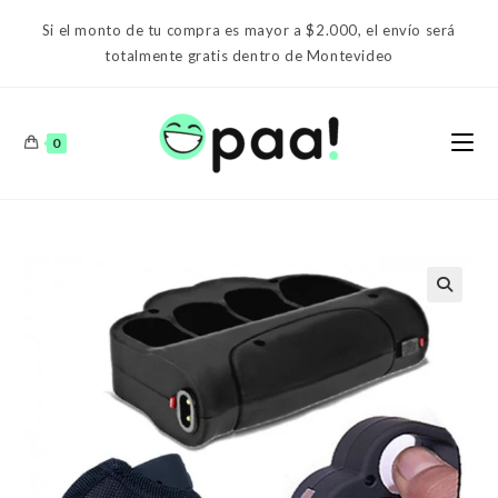
Ir
Si el monto de tu compra es mayor a $2.000, el envío será
al
totalmente gratis dentro de Montevideo
contenido
0