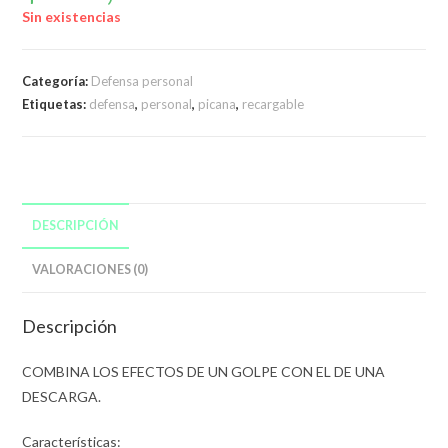
Sin existencias
Categoría:
Defensa personal
Etiquetas:
defensa
,
personal
,
picana
,
recargable
DESCRIPCIÓN
VALORACIONES (0)
Descripción
COMBINA LOS EFECTOS DE UN GOLPE CON EL DE UNA
DESCARGA.
Características: