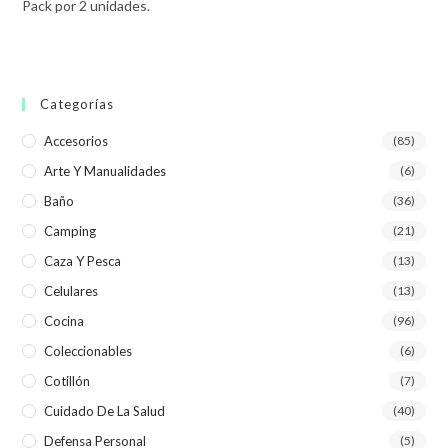
Pack por 2 unidades.
Categorías
Accesorios
(85)
Arte Y Manualidades
(6)
Baño
(36)
Camping
(21)
Caza Y Pesca
(13)
Celulares
(13)
Cocina
(96)
Coleccionables
(6)
Cotillón
(7)
Cuidado De La Salud
(40)
Defensa Personal
(5)