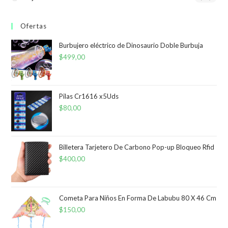
Ofertas
Burbujero eléctrico de Dinosaurio Doble Burbuja
$
499,00
Pilas Cr1616 x5Uds
$
80,00
Billetera Tarjetero De Carbono Pop-up Bloqueo Rfid
$
400,00
Cometa Para Niños En Forma De Labubu 80 X 46 Cm
$
150,00