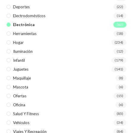
Deportes
(22)
Electrodomésticos
(14)
Electrónica
(62)
Herramientas
(18)
Hogar
(234)
Iluminación
(12)
Infantil
(179)
Juguetes
(141)
Maquillaje
(8)
Mascota
(6)
Ofertas
(15)
Oficina
(6)
Salud Y Fitness
(85)
Vehículos
(34)
Viajes Y Recreación
(84)