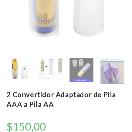
2 Convertidor Adaptador de Pila
AAA a Pila AA
$
150,00