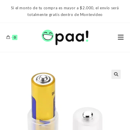
Ir
Si el monto de tu compra es mayor a $2.000, el envío será
al
totalmente gratis dentro de Montevideo
contenido
0