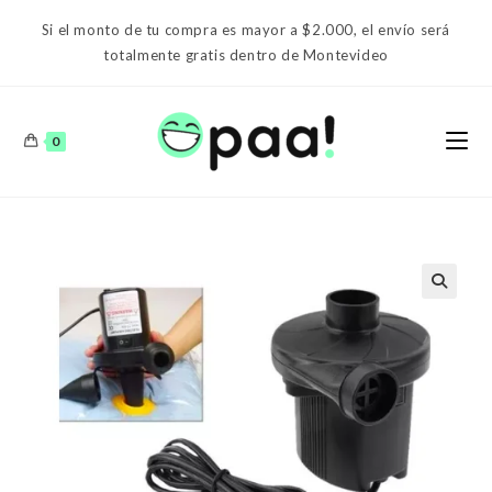
Ir
Si el monto de tu compra es mayor a $2.000, el envío será
al
totalmente gratis dentro de Montevideo
contenido
0