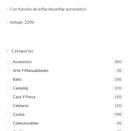
– Con función de inflar/desinflar automático
– Voltaje: 220V
Categorías
Accesorios
(85)
Arte Y Manualidades
(6)
Baño
(36)
Camping
(21)
Caza Y Pesca
(13)
Celulares
(13)
Cocina
(96)
Coleccionables
(6)