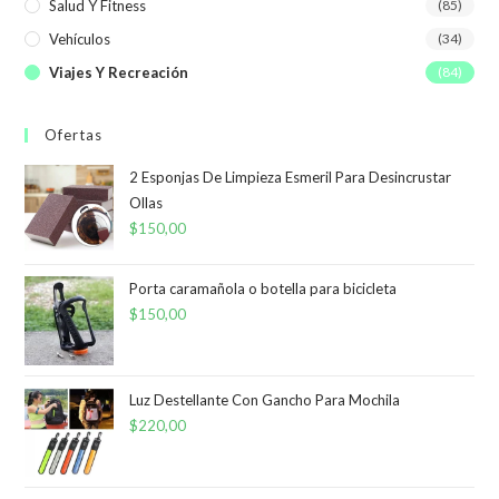
Salud Y Fitness
(85)
Vehículos
(34)
Viajes Y Recreación
(84)
Ofertas
2 Esponjas De Limpieza Esmeril Para Desincrustar
Ollas
$
150,00
Porta caramañola o botella para bicicleta
$
150,00
Luz Destellante Con Gancho Para Mochila
$
220,00