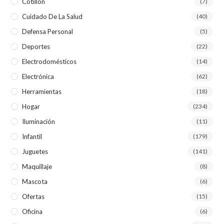
Cotillón
(7)
Cuidado De La Salud
(40)
Defensa Personal
(5)
Deportes
(22)
Electrodomésticos
(14)
Electrónica
(62)
Herramientas
(18)
Hogar
(234)
Iluminación
(11)
Infantil
(179)
Juguetes
(141)
Maquillaje
(8)
Mascota
(6)
Ofertas
(15)
Oficina
(6)