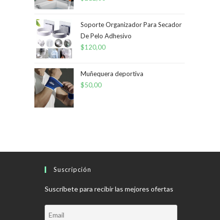
Soporte Organizador Para Secador
De Pelo Adhesivo
$
120,00
Muñequera deportiva
$
50,00
Suscripción
Suscríbete para recibir las mejores ofertas