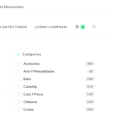
o de Montevideo
ALTERNAR
CONTÁCTANOS
¿CÓMO COMPRAR?
0
BÚSQUEDA
Categorías
Accesorios
(85)
Arte Y Manualidades
(6)
DE
Baño
(36)
Camping
(21)
Caza Y Pesca
(13)
Celulares
(13)
LA
Cocina
(96)