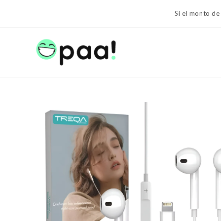
Ir
Si el monto de
al
contenido