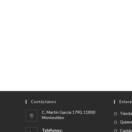
Contáctanos
Enlace
C. Martín García 1790, 11800
Tienda
Montevideo
Quien
Teléfonos:
Contác