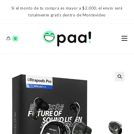
Ir
Si el monto de tu compra es mayor a $2.000, el envío será
al
totalmente gratis dentro de Montevideo
contenido
0