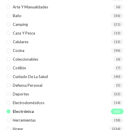
Arte Y Manualidades
(6)
Baño
(36)
Camping
(21)
Caza Y Pesca
(13)
Celulares
(13)
Cocina
(96)
Coleccionables
(6)
Cotillón
(7)
Cuidado De La Salud
(40)
Defensa Personal
(5)
Deportes
(22)
Electrodomésticos
(14)
Electrónica
(62)
Herramientas
(18)
Hogar
(234)