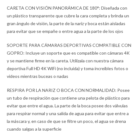
CARETA CON VISIÓN PANORÁMICA DE 180°: Diseñada con
un plástico transparente que cubre la cara completa y brinda un
gran ángulo de visión, la parte de la nariz y boca están aisladas
para evitar que se empañe o entre agua a la parte de los ojos
SOPORTE PARA CÁMARAS DEPORTIVAS COMPATIBLE CON
GOPRO: Incluye un soporte que es compatible con cámaras 4K
y se mantiene firme en la careta. Utilízala con nuestra cámara
deportiva Full HD 4K WiFi (no incluida) y toma increíbles fotos o
videos mientras buceas o nadas
RESPIRA POR LA NARIZ O BOCA CON NORMALIDAD: Posee
un tubo de respiración que contiene una pelota de plástico para
evitar que entre el agua. La parte de la boca posee dos válvulas
para respirar normal y una salida de agua para evitar que entre a
la máscara y, en caso de que se filtre un poco, el agua se drena
cuando salgas a la superficie