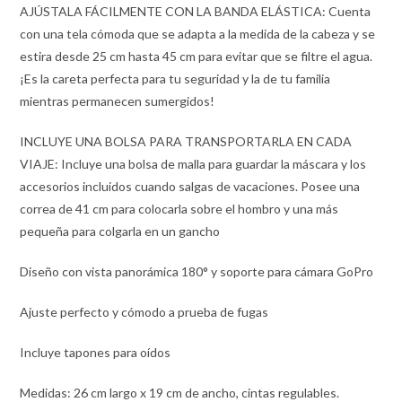
AJÚSTALA FÁCILMENTE CON LA BANDA ELÁSTICA: Cuenta
con una tela cómoda que se adapta a la medida de la cabeza y se
estira desde 25 cm hasta 45 cm para evitar que se filtre el agua.
¡Es la careta perfecta para tu seguridad y la de tu familia
mientras permanecen sumergidos!
INCLUYE UNA BOLSA PARA TRANSPORTARLA EN CADA
VIAJE: Incluye una bolsa de malla para guardar la máscara y los
accesorios incluidos cuando salgas de vacaciones. Posee una
correa de 41 cm para colocarla sobre el hombro y una más
pequeña para colgarla en un gancho
Diseño con vista panorámica 180° y soporte para cámara GoPro
Ajuste perfecto y cómodo a prueba de fugas
Incluye tapones para oídos
Medidas: 26 cm largo x 19 cm de ancho, cintas regulables.