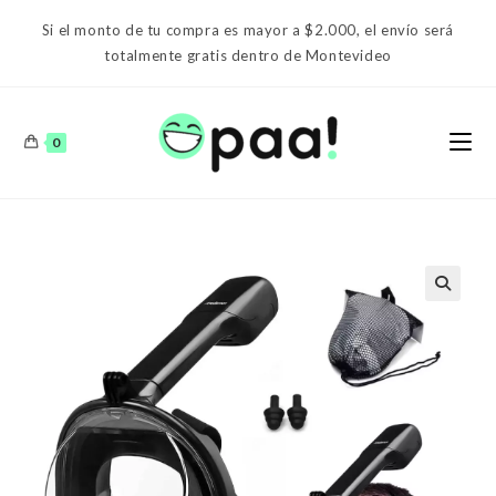
Ir
Si el monto de tu compra es mayor a $2.000, el envío será
al
totalmente gratis dentro de Montevideo
contenido
0