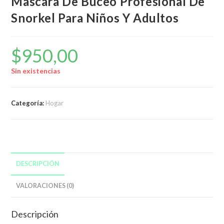
Mascara De Buceo Profesional De
Snorkel Para Niños Y Adultos
$
950,00
Sin existencias
Categoría:
Hogar
DESCRIPCIÓN
VALORACIONES (0)
Descripción