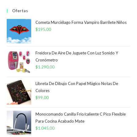
Ofertas
Cometa Murciélago Forma Vampiro Barrilete Niños
$
195,00
Freidora De Aire De Juguete Con Luz Sonido Y
Cronómetro
$
1.290,00
Libreta De Dibujo Con Papel Mágico Notas De
Colores
$
99,00
Monocomando Canilla Frío/caliente C Pico Flexible
Para Cocina Acabado Mate
$
1.045,00