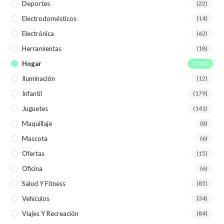
Deportes
(22)
Electrodomésticos
(14)
Electrónica
(62)
Herramientas
(18)
Hogar
(234)
Iluminación
(12)
Infantil
(179)
Juguetes
(141)
Maquillaje
(8)
Mascota
(6)
Ofertas
(15)
Oficina
(6)
Salud Y Fitness
(85)
Vehículos
(34)
Viajes Y Recreación
(84)