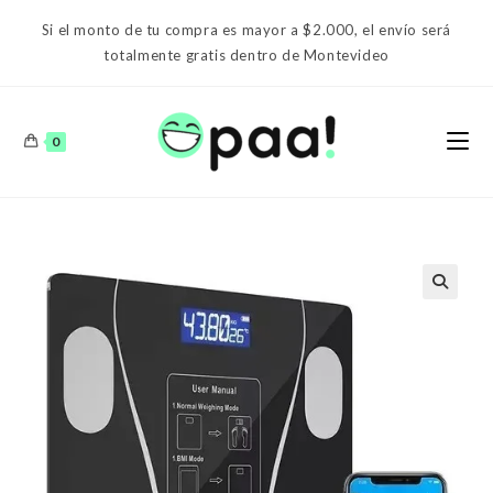
Ir
Si el monto de tu compra es mayor a $2.000, el envío será
al
totalmente gratis dentro de Montevideo
contenido
0