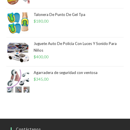
Talonera De Punto De Gel Tpa
$
180,00
Juguete Auto De Policia Con Luces Y Sonido Para
Niños
$
400,00
Agarradera de seguridad con ventosa
$
345,00
Contáctanos