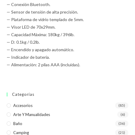
— Conexión Bluetooth.
— Sensor de tensión de alta precisión.
— Plataforma de vidrio templado de 5mm.
— Visor LED de 70x29mm.
— Capacidad Máxima: 180kg / 396lb.
— D: 0.1kg / 0.2lb.
— Encendido y apagado automático.
— Indicador de batería.
— Alimentación: 2 pilas AAA (incluidas).
Categorías
Accesorios
(85)
Arte Y Manualidades
(6)
Baño
(36)
Camping
(21)