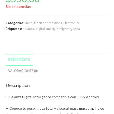
Sin existencias
Categorías:
Baño
,
Electrodomésticos
,
Electrónica
Etiquetas:
balanza
,
digital smart
,
inteligente
,
pesa
DESCRIPCIÓN
VALORACIONES (0)
Descripción
— Balanza Digital Inteligente compatible con iOS y Android.
— Conoce tu peso, grasa total y visceral, masa muscular, índice