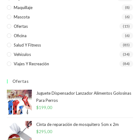
Maquillaje
(8)
Mascota
(6)
Ofertas
(15)
Oficina
(6)
Salud Y Fitness
(85)
Vehículos
(34)
Viajes Y Recreación
(84)
Ofertas
Juguete Dispensador Lanzador Alimentos Golosinas
Para Perros
$
199,00
Cinta de reparación de mosquitero 5cm x 2m
$
295,00