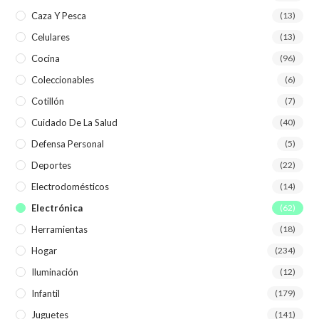
Caza Y Pesca
(13)
Celulares
(13)
Cocina
(96)
Coleccionables
(6)
Cotillón
(7)
Cuidado De La Salud
(40)
Defensa Personal
(5)
Deportes
(22)
Electrodomésticos
(14)
Electrónica
(62)
Herramientas
(18)
Hogar
(234)
Iluminación
(12)
Infantil
(179)
Juguetes
(141)