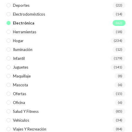
Deportes
(22)
Electrodomésticos
(14)
Electrónica
(62)
Herramientas
(18)
Hogar
(234)
Iluminación
(12)
Infantil
(179)
Juguetes
(141)
Maquillaje
(8)
Mascota
(6)
Ofertas
(15)
Oficina
(6)
Salud Y Fitness
(85)
Vehículos
(34)
Viajes Y Recreación
(84)