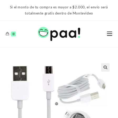
Ir
Si el monto de tu compra es mayor a $2.000, el envío será
al
totalmente gratis dentro de Montevideo
contenido
0