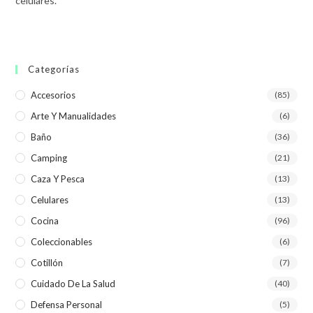
celulares.
Categorías
Accesorios
(85)
Arte Y Manualidades
(6)
Baño
(36)
Camping
(21)
Caza Y Pesca
(13)
Celulares
(13)
Cocina
(96)
Coleccionables
(6)
Cotillón
(7)
Cuidado De La Salud
(40)
Defensa Personal
(5)