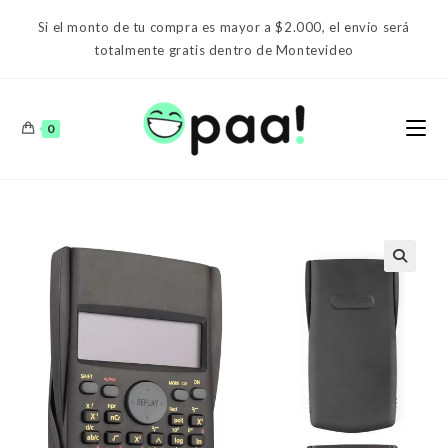
Ir
Si el monto de tu compra es mayor a $2.000, el envío será
al
totalmente gratis dentro de Montevideo
contenido
0