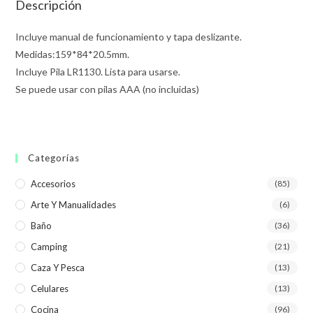
Descripción
Incluye manual de funcionamiento y tapa deslizante.
Medidas:159*84*20.5mm.
Incluye Pila LR1130. Lista para usarse.
Se puede usar con pilas AAA (no incluidas)
Categorías
Accesorios
(85)
Arte Y Manualidades
(6)
Baño
(36)
Camping
(21)
Caza Y Pesca
(13)
Celulares
(13)
Cocina
(96)