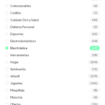
Coleccionables
(6)
Cotillón
(7)
Cuidado De La Salud
(40)
Defensa Personal
(5)
Deportes
(22)
Electrodomésticos
(14)
Electrónica
(62)
Herramientas
(18)
Hogar
(234)
Iluminación
(11)
Infantil
(179)
Juguetes
(141)
Maquillaje
(8)
Mascota
(6)
Ofertas
(15)