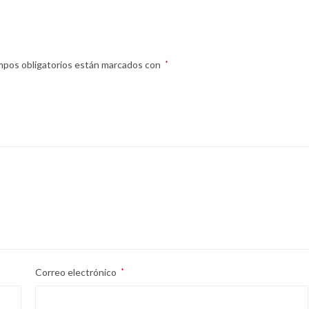
mpos obligatorios están marcados con
*
Correo electrónico
*