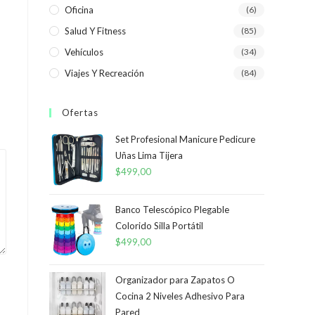
Oficina
(6)
Salud Y Fitness
(85)
Vehículos
(34)
Viajes Y Recreación
(84)
Ofertas
Set Profesional Manicure Pedicure
Uñas Lima Tijera
$
499,00
Banco Telescópico Plegable
Colorido Silla Portátil
$
499,00
Organizador para Zapatos O
Cocina 2 Niveles Adhesivo Para
Pared