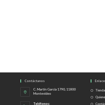
Contáctanos
Enlace
C. Martín García 1790, 11800
Tienda
Montevideo
Quien
Teléfonos:
Contác