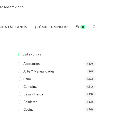
o de Montevideo
ALTERNAR
CONTÁCTANOS
¿CÓMO COMPRAR?
0
BÚSQUEDA
Categorías
Accesorios
(85)
Arte Y Manualidades
(6)
DE
Baño
(36)
Camping
(21)
Caza Y Pesca
(13)
Celulares
(13)
LA
Cocina
(96)