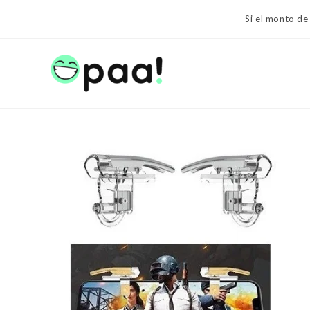
Ir
Si el monto de
al
contenido