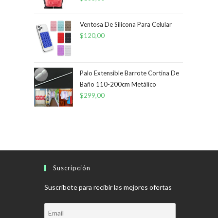
Ventosa De Silicona Para Celular
$
120,00
Palo Extensible Barrote Cortina De
Baño 110-200cm Metálico
$
299,00
Suscripción
Suscríbete para recibir las mejores ofertas