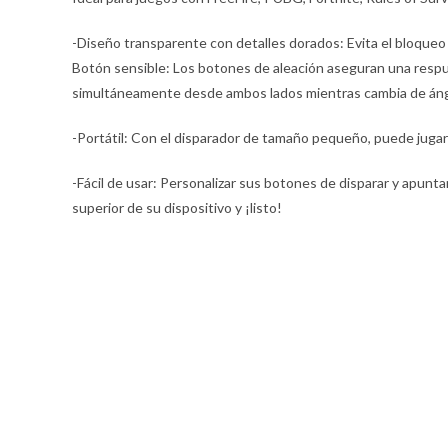
-Diseño transparente con detalles dorados: Evita el bloqueo d
Botón sensible: Los botones de aleación aseguran una respue
simultáneamente desde ambos lados mientras cambia de áng
-Portátil: Con el disparador de tamaño pequeño, puede jugar 
-Fácil de usar: Personalizar sus botones de disparar y apuntar 
superior de su dispositivo y ¡listo!