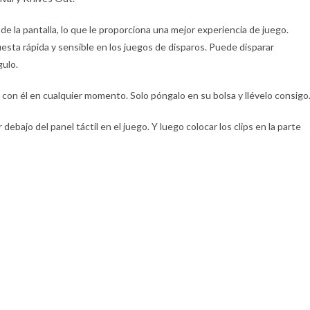
e la pantalla, lo que le proporciona una mejor experiencia de juego.
sta rápida y sensible en los juegos de disparos. Puede disparar
ulo.
con él en cualquier momento. Solo póngalo en su bolsa y llévelo consigo
debajo del panel táctil en el juego. Y luego colocar los clips en la parte