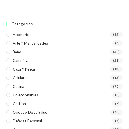
Categorías
Accesorios
(85)
Arte Y Manualidades
(6)
Baño
(36)
Camping
(21)
Caza Y Pesca
(13)
Celulares
(13)
Cocina
(96)
Coleccionables
(6)
Cotillón
(7)
Cuidado De La Salud
(40)
Defensa Personal
(5)