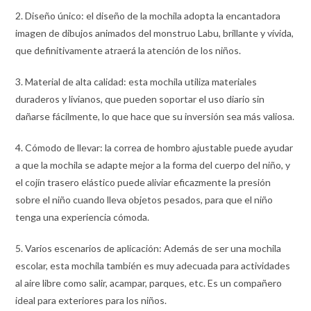
2. Diseño único: el diseño de la mochila adopta la encantadora
imagen de dibujos animados del monstruo Labu, brillante y vívida,
que definitivamente atraerá la atención de los niños.
3. Material de alta calidad: esta mochila utiliza materiales
duraderos y livianos, que pueden soportar el uso diario sin
dañarse fácilmente, lo que hace que su inversión sea más valiosa.
4. Cómodo de llevar: la correa de hombro ajustable puede ayudar
a que la mochila se adapte mejor a la forma del cuerpo del niño, y
el cojín trasero elástico puede aliviar eficazmente la presión
sobre el niño cuando lleva objetos pesados, para que el niño
tenga una experiencia cómoda.
5. Varios escenarios de aplicación: Además de ser una mochila
escolar, esta mochila también es muy adecuada para actividades
al aire libre como salir, acampar, parques, etc. Es un compañero
ideal para exteriores para los niños.