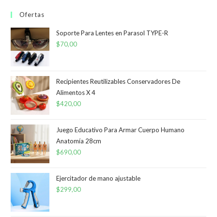
Ofertas
Soporte Para Lentes en Parasol TYPE-R
$
70,00
Recipientes Reutilizables Conservadores De
Alimentos X 4
$
420,00
Juego Educativo Para Armar Cuerpo Humano
Anatomía 28cm
$
690,00
Ejercitador de mano ajustable
$
299,00