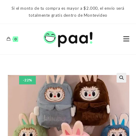
Ir
Si el monto de tu compra es mayor a $2.000, el envío será
al
totalmente gratis dentro de Montevideo
contenido
0
-22%