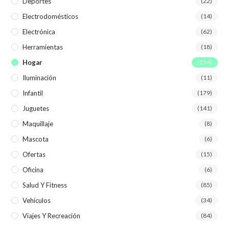
Deportes
(22)
Electrodomésticos
(14)
Electrónica
(62)
Herramientas
(18)
Hogar
(234)
Iluminación
(11)
Infantil
(179)
Juguetes
(141)
Maquillaje
(8)
Mascota
(6)
Ofertas
(15)
Oficina
(6)
Salud Y Fitness
(85)
Vehículos
(34)
Viajes Y Recreación
(84)